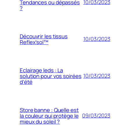
10/03/2023
Tendances ou dépassés
?
Découvrir les tissus
10/03/2023
Reflex’sol™
Eclairage leds : La
10/03/2023
solution pour vos soirées
d’été
Store banne : Quelle est
09/03/2023
la couleur qui protège le
mieux du soleil ?