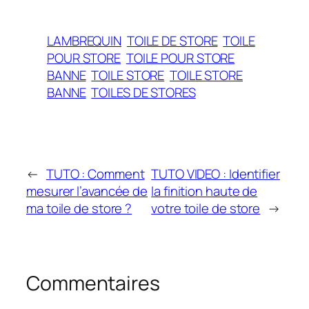
LAMBREQUIN
TOILE DE STORE
TOILE
POUR STORE
TOILE POUR STORE
BANNE
TOILE STORE
TOILE STORE
BANNE
TOILES DE STORES
←
TUTO : Comment
TUTO VIDEO : Identifier
mesurer l’avancée de
la finition haute de
ma toile de store ?
votre toile de store
→
Commentaires