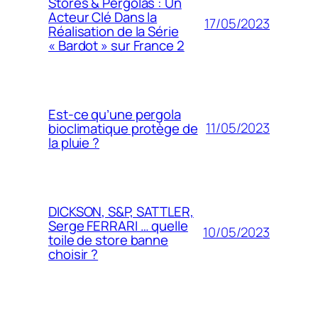
Stores & Pergolas : Un
Acteur Clé Dans la
17/05/2023
Réalisation de la Série
« Bardot » sur France 2
Est-ce qu’une pergola
11/05/2023
bioclimatique protège de
la pluie ?
DICKSON, S&P, SATTLER,
Serge FERRARI … quelle
10/05/2023
toile de store banne
choisir ?