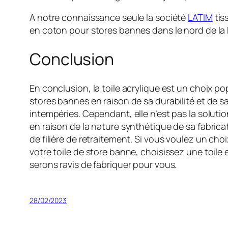
A notre connaissance seule la société
LATIM
tis
en coton pour stores bannes dans le nord de la 
Conclusion
En conclusion, la toile acrylique est un choix po
stores bannes en raison de sa durabilité et de s
intempéries. Cependant, elle n’est pas la soluti
en raison de la nature synthétique de sa fabrica
de filière de retraitement. Si vous voulez un ch
votre toile de store banne, choisissez une toil
serons ravis de fabriquer pour vous.
28/02/2023