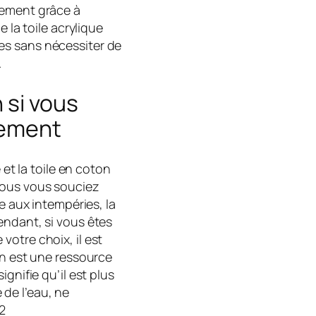
nement grâce à
e la toile acrylique
es sans nécessiter de
.
 si vous
nement
 et la toile en coton
vous vous souciez
ce aux intempéries, la
endant, si vous êtes
otre choix, il est
on est une ressource
gnifie qu’il est plus
de l’eau, ne
2