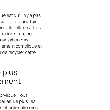
ue est qu’il n’y a pas
signifie qu’une fois
e utile, elle sera très
era incinérée ou
ymérisation des
rêmement compliqué et
e de recycler cette
 plus
nement
acrylique. Tout
éries. De plus, les
 et anti-salissures