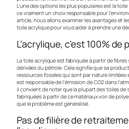
L’une des options les plus populaires est la toile
ce vraiment un choix responsable pour l’enviro
article, nous allons examiner les avantages et le
toile acrylique pour vous aider à prendre une déc
L’acrylique, c’est 100% de 
La toile acrylique est fabriquée à partir de fibre
dérivées du pétrole. Cela signifie que sa produc
ressources fossiles qui sont par nature limitées 
est responsable de l’émission de CO2 dans l’a
il convient de noter que la plupart des toiles de
fabriquées à partir de ce matériaux voir de polyes
que le problème est généralisé.
Pas de filière de retraitem