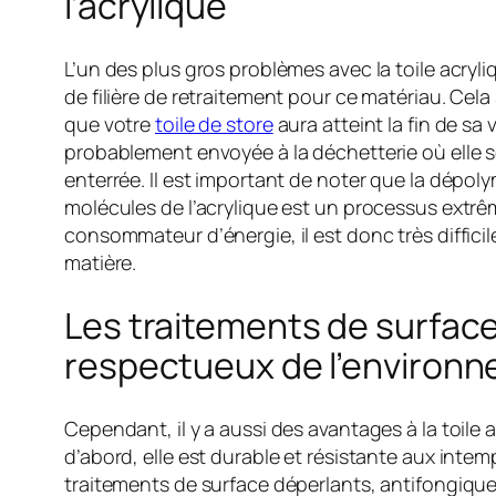
l’acrylique
L’un des plus gros problèmes avec la toile acryliq
de filière de retraitement pour ce matériau. Cela 
que votre
toile de store
aura atteint la fin de sa vi
probablement envoyée à la déchetterie où elle s
enterrée. Il est important de noter que la dépol
molécules de l’acrylique est un processus ext
consommateur d’énergie, il est donc très difficil
matière.
Les traitements de surface
respectueux de l’environ
Cependant, il y a aussi des avantages à la toile 
d’abord, elle est durable et résistante aux intemp
traitements de surface déperlants, antifongiques