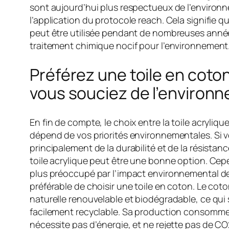
sont aujourd’hui plus respectueux de l’environ
l’application du protocole reach. Cela signifie qu
peut être utilisée pendant de nombreuses anné
traitement chimique nocif pour l’environnement
Préférez une toile en coton
vous souciez de l’environ
En fin de compte, le choix entre la toile acrylique
dépend de vos priorités environnementales. Si 
principalement de la durabilité et de la résistan
toile acrylique peut être une bonne option. Cep
plus préoccupé par l’impact environnemental de v
préférable de choisir une toile en coton. Le cot
naturelle renouvelable et biodégradable, ce qui si
facilement recyclable. Sa production consomme 
nécessite pas d’énergie, et ne rejette pas de CO