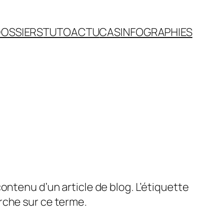
OSSIERS
TUTO
ACTU
CAS
INFOGRAPHIES
ontenu d’un article de blog. L’étiquette
rche sur ce terme.