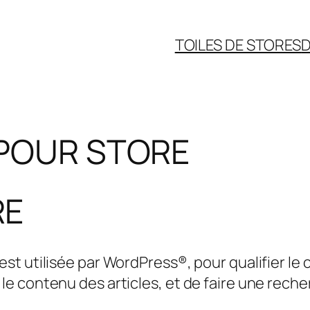
TOILES DE STORES
D
 POUR STORE
RE
t utilisée par WordPress®, pour qualifier le c
e contenu des articles, et de faire une reche