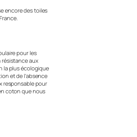
se encore des toiles
France.
pulaire pour les
a résistance aux
on la plus écologique
tion et de l’absence
oix responsable pour
e en coton que nous