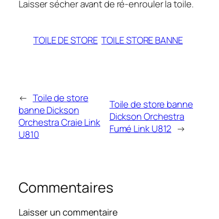
Laisser sécher avant de ré-enrouler la toile.
TOILE DE STORE
TOILE STORE BANNE
←
Toile de store
Toile de store banne
banne Dickson
Dickson Orchestra
Orchestra Craie Link
Fumé Link U812
→
U810
Commentaires
Laisser un commentaire