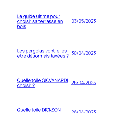
Le guide ultime pour
03/05/2023
choisir sa terrasse en
bois
Les pergolas vont-elles
30/04/2023
être désormais taxées ?
Quelle toile GIOVANARDI
26/04/2023
choisir ?
Quelle toile DICKSON
26/04/2023