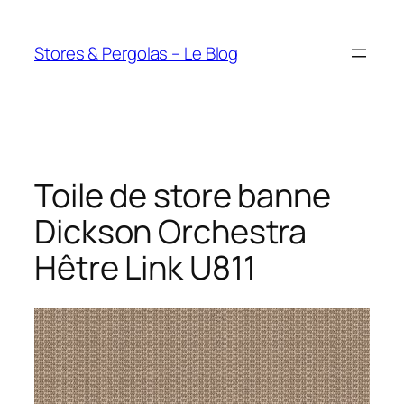
Aller
au
Stores & Pergolas – Le Blog
contenu
Toile de store banne
Dickson Orchestra
Hêtre Link U811