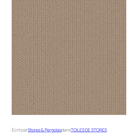
Écrit par
Stores & Pergolas
dans
TOILES DE STORES