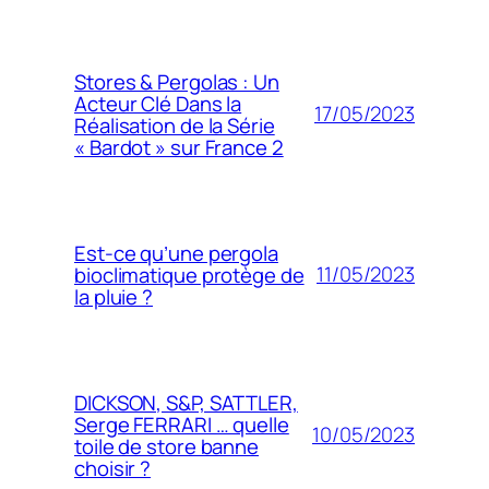
Stores & Pergolas : Un
Acteur Clé Dans la
17/05/2023
Réalisation de la Série
« Bardot » sur France 2
Est-ce qu’une pergola
11/05/2023
bioclimatique protège de
la pluie ?
DICKSON, S&P, SATTLER,
Serge FERRARI … quelle
10/05/2023
toile de store banne
choisir ?