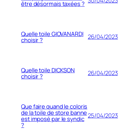
30/04/2023
être désormais taxées ?
Quelle toile GIOVANARDI
26/04/2023
choisir ?
Quelle toile DICKSON
26/04/2023
choisir ?
Que faire quand le coloris
de la toile de store banne
25/04/2023
est imposé par le syndic
?