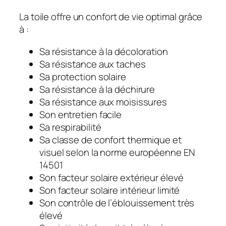
La toile offre un confort de vie optimal grâce
à :
Sa résistance à la décoloration
Sa résistance aux taches
Sa protection solaire
Sa résistance à la déchirure
Sa résistance aux moisissures
Son entretien facile
Sa respirabilité
Sa classe de confort thermique et
visuel selon la norme européenne EN
14501
Son facteur solaire extérieur élevé
Son facteur solaire intérieur limité
Son contrôle de l’éblouissement très
élevé