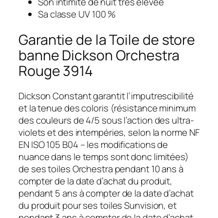
Son intimité de nuit très élevée
Sa classe UV 100 %
Garantie de la Toile de store
banne Dickson Orchestra
Rouge 3914
Dickson Constant garantit l’imputrescibilité
et la tenue des coloris (résistance minimum
des couleurs de 4/5 sous l’action des ultra-
violets et des intempéries, selon la norme NF
EN ISO 105 B04 – les modifications de
nuance dans le temps sont donc limitées)
de ses toiles Orchestra pendant 10 ans à
compter de la date d’achat du produit,
pendant 5 ans à compter de la date d’achat
du produit pour ses toiles Sunvision, et
pendant 3 ans à compter de la date d’achat