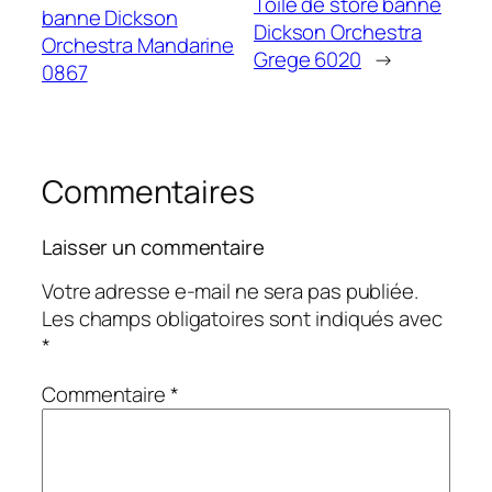
Toile de store banne
banne Dickson
Dickson Orchestra
Orchestra Mandarine
Grege 6020
→
0867
Commentaires
Laisser un commentaire
Votre adresse e-mail ne sera pas publiée.
Les champs obligatoires sont indiqués avec
*
Commentaire
*