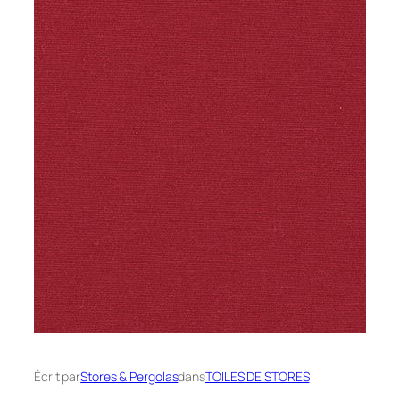
Écrit par
Stores & Pergolas
dans
TOILES DE STORES