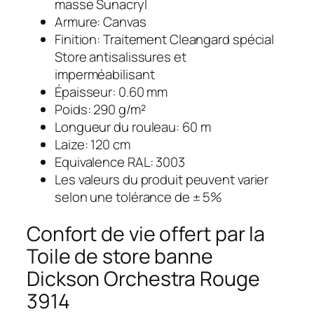
masse Sunacryl
Armure: Canvas
Finition: Traitement Cleangard spécial
Store antisalissures et
imperméabilisant
Épaisseur: 0.60 mm
Poids: 290 g/m²
Longueur du rouleau: 60 m
Laize: 120 cm
Equivalence RAL: 3003
Les valeurs du produit peuvent varier
selon une tolérance de ± 5%
Confort de vie offert par la
Toile de store banne
Dickson Orchestra Rouge
3914