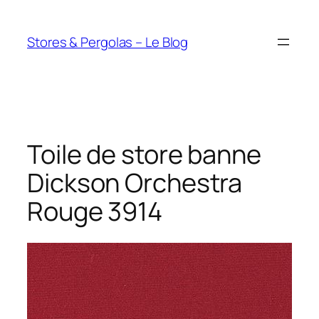
Aller
au
Stores & Pergolas – Le Blog
contenu
Toile de store banne
Dickson Orchestra
Rouge 3914