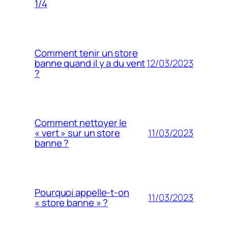
1/4
Comment tenir un store
12/03/2023
banne quand il y a du vent
?
Comment nettoyer le
11/03/2023
« vert » sur un store
banne ?
Pourquoi appelle-t-on
11/03/2023
« store banne » ?