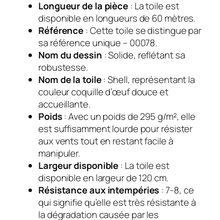
Longueur de la pièce
: La toile est
disponible en longueurs de 60 mètres.
Référence
: Cette toile se distingue par
sa référence unique – 00078.
Nom du dessin
: Solide, reflétant sa
robustesse.
Nom de la toile
: Shell, représentant la
couleur coquille d’œuf douce et
accueillante.
Poids
: Avec un poids de 295 g/m², elle
est suffisamment lourde pour résister
aux vents tout en restant facile à
manipuler.
Largeur disponible
: La toile est
disponible en largeur de 120 cm.
Résistance aux intempéries
: 7-8, ce
qui signifie qu’elle est très résistante à
la dégradation causée par les