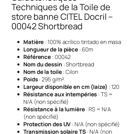
Techniques de la Toile de
store banne CITEL Docril –
00042 Shortbread
Matière
: 100% acrílico tintado en masa
Longueur de la pièce
: 60m
Référence
: 00042
Nom du dessin
: Shortbread
Nom de la toile
: Cilon
Poids
: 295 g/m²
Largeur disponible en cm (laize)
: 120
Résistance aux intempéries
: TS =
N/A (non spécifié)
Résistance à la lumière
: RS = N/A
(non spécifié)
Protection des UV
: N/A (non spécifié)
Transmission solaire TS
: N/A (non