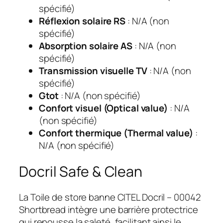
spécifié)
Réflexion solaire RS
: N/A (non
spécifié)
Absorption solaire AS
: N/A (non
spécifié)
Transmission visuelle TV
: N/A (non
spécifié)
Gtot
: N/A (non spécifié)
Confort visuel (Optical value)
: N/A
(non spécifié)
Confort thermique (Thermal value)
:
N/A (non spécifié)
Docril Safe & Clean
La Toile de store banne CITEL Docril – 00042
Shortbread intègre une barrière protectrice
qui repousse la saleté, facilitant ainsi le