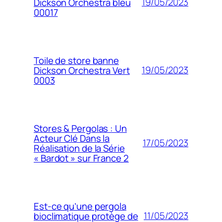
19/05/2023
Dickson Orchestra bleu
00017
Toile de store banne
19/05/2023
Dickson Orchestra Vert
0003
Stores & Pergolas : Un
Acteur Clé Dans la
17/05/2023
Réalisation de la Série
« Bardot » sur France 2
Est-ce qu’une pergola
11/05/2023
bioclimatique protège de