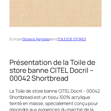
Écrit par
Stores & Pergolas
dans
TOILES DE STORES
Présentation de la Toile de
store banne CITEL Docril –
00042 Shortbread
La Toile de store banne CITEL Docril – 00042
Shortbread est un tissu 100% acrylique
teinté en masse, spécialement conçu pour
répondre aux exigences du marché de la