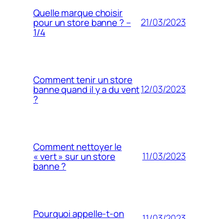
Quelle marque choisir
21/03/2023
pour un store banne ? –
1/4
Comment tenir un store
12/03/2023
banne quand il y a du vent
?
Comment nettoyer le
11/03/2023
« vert » sur un store
banne ?
Pourquoi appelle-t-on
11/03/2023