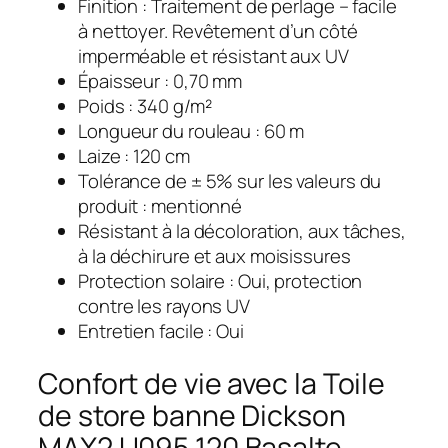
Finition : Traitement de perlage – facile
à nettoyer. Revêtement d’un côté
imperméable et résistant aux UV
Épaisseur : 0,70 mm
Poids : 340 g/m²
Longueur du rouleau : 60 m
Laize : 120 cm
Tolérance de ± 5% sur les valeurs du
produit : mentionné
Résistant à la décoloration, aux tâches,
à la déchirure et aux moisissures
Protection solaire : Oui, protection
contre les rayons UV
Entretien facile : Oui
Confort de vie avec la Toile
de store banne Dickson
MAX2 U095 120 Basalte