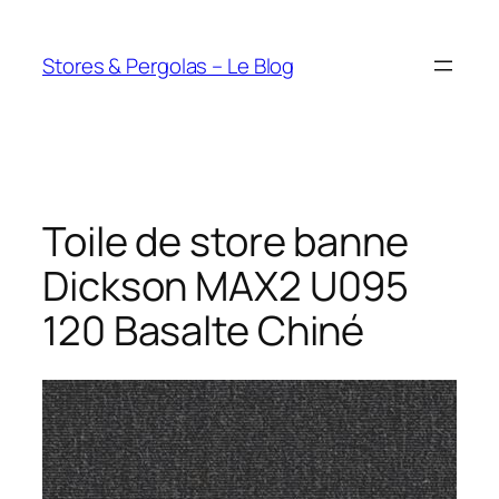
Aller
au
Stores & Pergolas – Le Blog
contenu
Toile de store banne
Dickson MAX2 U095
120 Basalte Chiné