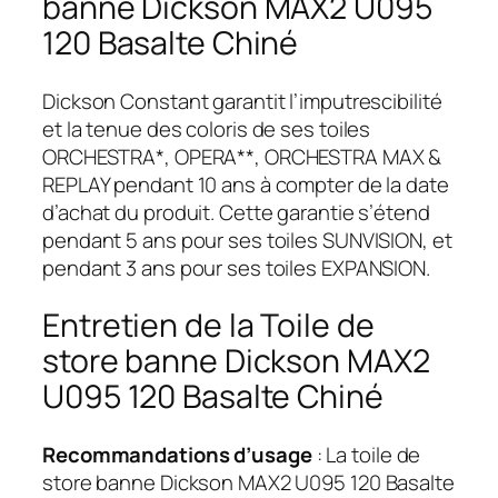
banne Dickson MAX2 U095
120 Basalte Chiné
Dickson Constant garantit l’imputrescibilité
et la tenue des coloris de ses toiles
ORCHESTRA*, OPERA**, ORCHESTRA MAX &
REPLAY pendant 10 ans à compter de la date
d’achat du produit. Cette garantie s’étend
pendant 5 ans pour ses toiles SUNVISION, et
pendant 3 ans pour ses toiles EXPANSION.
Entretien de la Toile de
store banne Dickson MAX2
U095 120 Basalte Chiné
Recommandations d’usage
: La toile de
store banne Dickson MAX2 U095 120 Basalte