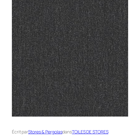
Écrit par
Stores & Pergolas
dans
TOILES DE STORES