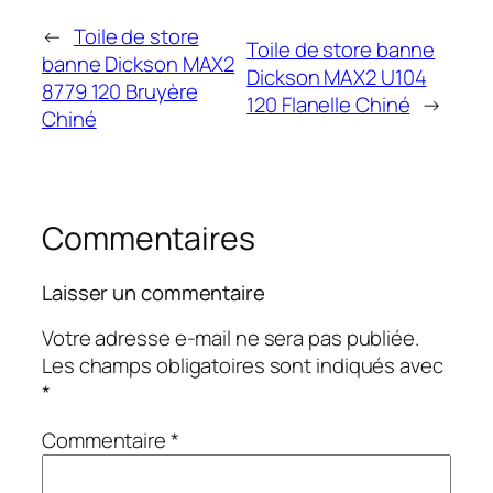
←
Toile de store
Toile de store banne
banne Dickson MAX2
Dickson MAX2 U104
8779 120 Bruyère
120 Flanelle Chiné
→
Chiné
Commentaires
Laisser un commentaire
Votre adresse e-mail ne sera pas publiée.
Les champs obligatoires sont indiqués avec
*
Commentaire
*