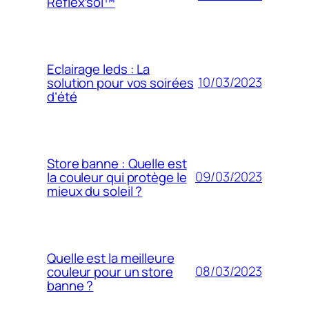
Reflex’sol™
Eclairage leds : La
10/03/2023
solution pour vos soirées
d’été
Store banne : Quelle est
09/03/2023
la couleur qui protège le
mieux du soleil ?
Quelle est la meilleure
08/03/2023
couleur pour un store
banne ?