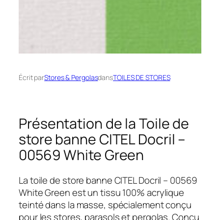
Écrit par
Stores & Pergolas
dans
TOILES DE STORES
Présentation de la Toile de
store banne CITEL Docril –
00569 White Green
La toile de store banne CITEL Docril – 00569
White Green est un tissu 100% acrylique
teinté dans la masse, spécialement conçu
pour les stores, parasols et pergolas. Conçu