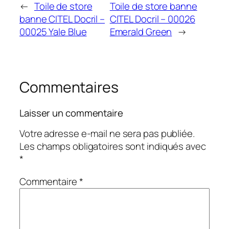
←
Toile de store
Toile de store banne
banne CITEL Docril –
CITEL Docril – 00026
00025 Yale Blue
Emerald Green
→
Commentaires
Laisser un commentaire
Votre adresse e-mail ne sera pas publiée.
Les champs obligatoires sont indiqués avec
*
Commentaire
*