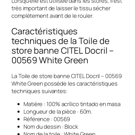
Lorsqu’elle est utilisée dans les stores, il est
très important de laisser le tissu sécher
complètement avant de le rouler.
Caractéristiques
techniques de la Toile de
store banne CITEL Docril –
00569 White Green
La Toile de store banne CITEL Docril – 00569
White Green possède les caractéristiques
techniques suivantes:
Matière : 100% acrílico tintado en masa
Longueur de la pièce : 60m.
Référence : 00569
Nom du dessin : Block
Nom de la toile : White Green