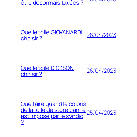
être désormais taxées ?
Quelle toile GIOVANARDI
26/04/2023
choisir ?
Quelle toile DICKSON
26/04/2023
choisir ?
Que faire quand le coloris
de la toile de store banne
25/04/2023
est imposé par le syndic
?