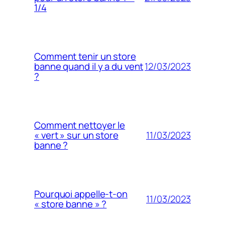
1/4
Comment tenir un store
12/03/2023
banne quand il y a du vent
?
Comment nettoyer le
11/03/2023
« vert » sur un store
banne ?
Pourquoi appelle-t-on
11/03/2023
« store banne » ?