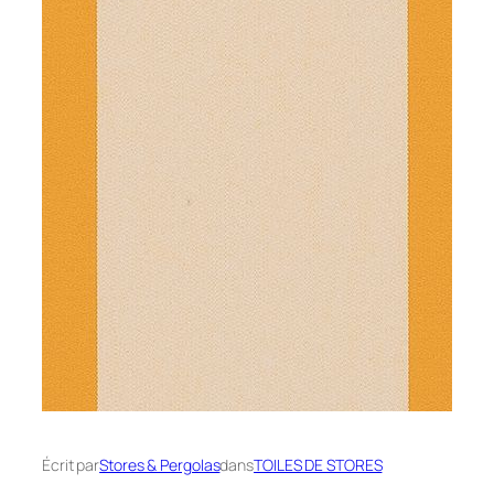
Écrit par
Stores & Pergolas
dans
TOILES DE STORES