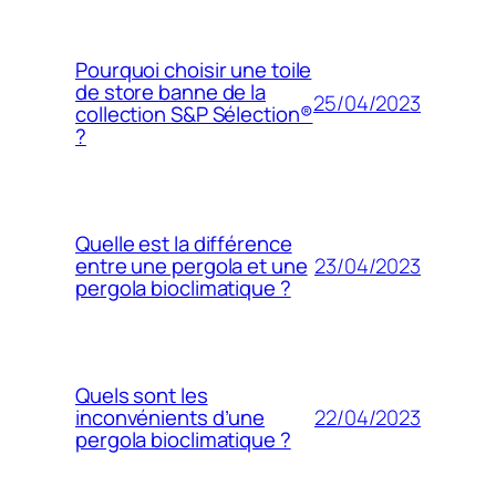
Pourquoi choisir une toile
de store banne de la
25/04/2023
collection S&P Sélection®
?
Quelle est la différence
23/04/2023
entre une pergola et une
pergola bioclimatique ?
Quels sont les
22/04/2023
inconvénients d’une
pergola bioclimatique ?