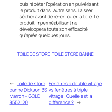
puis répéter l’opération en pulvérisant
le produit dans l’autre sens. Laisser
sécher avant de ré-enrouler la toile. Le
produit imperméabilisant ne
développera toute son efficacité
qu’après quelques jours.
TOILE DE STORE
TOILE STORE BANNE
←
Toile de store
Fenêtres à double vitrage
banne Dickson BS
vs fenêtres à triple
Marron – GOLD
vitrage : Quelle est la
8552 120
différence ?
→