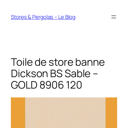
Aller
au
Stores & Pergolas – Le Blog
contenu
Toile de store banne
Dickson BS Sable –
GOLD 8906 120