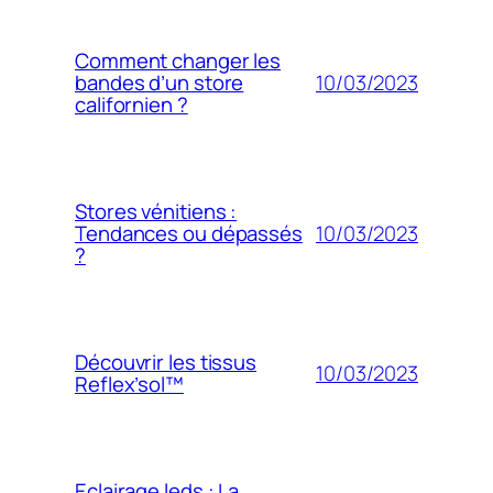
Comment changer les
10/03/2023
bandes d’un store
californien ?
Stores vénitiens :
10/03/2023
Tendances ou dépassés
?
Découvrir les tissus
10/03/2023
Reflex’sol™
Eclairage leds : La