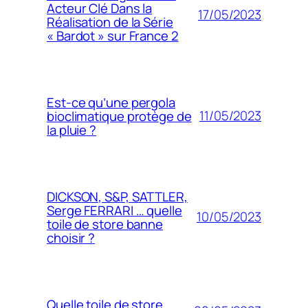
Acteur Clé Dans la
17/05/2023
Réalisation de la Série
« Bardot » sur France 2
Est-ce qu’une pergola
11/05/2023
bioclimatique protège de
la pluie ?
DICKSON, S&P, SATTLER,
Serge FERRARI … quelle
10/05/2023
toile de store banne
choisir ?
Quelle toile de store