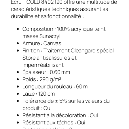
Ecru – GOLD 8402 120 offre une multitude de
caractéristiques techniques assurant sa
durabilité et sa fonctionnalité :
Composition : 100% acrylique teint
masse Sunacryl
Armure : Canvas
Finition : Traitement Cleangard spécial
Store antisalissures et
imperméabilisant
Épaisseur : 0.60 mm
Poids : 290 g/m²
Longueur du rouleau : 60 m
Laize : 120 cm
Tolérance de ± 5% sur les valeurs du
produit : Oui
Résistant à la décoloration : Oui
Résistant aux tâches : Oui