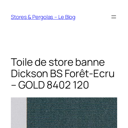
Aller
au
Stores & Pergolas – Le Blog
contenu
Toile de store banne
Dickson BS Forêt-Ecru
– GOLD 8402 120