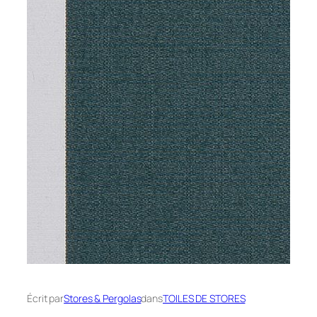
Écrit par
Stores & Pergolas
dans
TOILES DE STORES