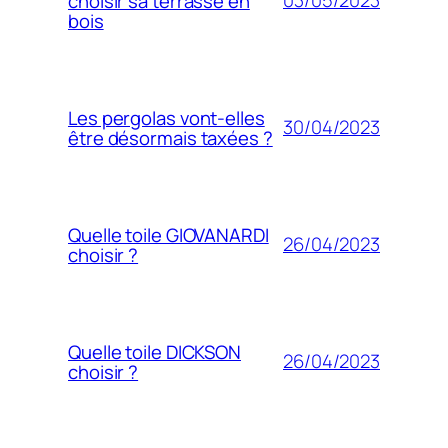
03/05/2023
choisir sa terrasse en
bois
Les pergolas vont-elles
30/04/2023
être désormais taxées ?
Quelle toile GIOVANARDI
26/04/2023
choisir ?
Quelle toile DICKSON
26/04/2023
choisir ?