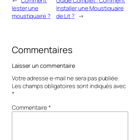
←
Comment
Guide Complet : Comment
lester une
Installer une Moustiquaire
moustiquaire ?
de Lit ?
→
Commentaires
Laisser un commentaire
Votre adresse e-mail ne sera pas publiée.
Les champs obligatoires sont indiqués avec
*
Commentaire
*