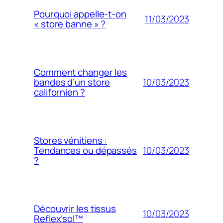
Pourquoi appelle-t-on
11/03/2023
« store banne » ?
Comment changer les
10/03/2023
bandes d’un store
californien ?
Stores vénitiens :
10/03/2023
Tendances ou dépassés
?
Découvrir les tissus
10/03/2023
Reflex’sol™