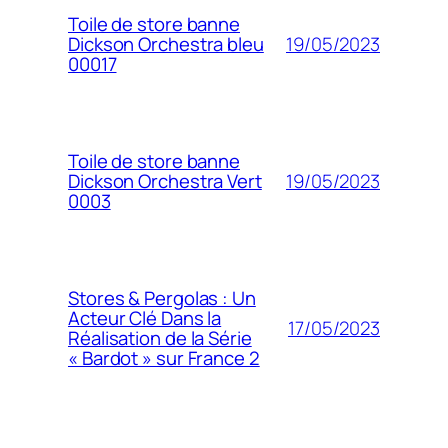
Toile de store banne
19/05/2023
Dickson Orchestra bleu
00017
Toile de store banne
19/05/2023
Dickson Orchestra Vert
0003
Stores & Pergolas : Un
Acteur Clé Dans la
17/05/2023
Réalisation de la Série
« Bardot » sur France 2