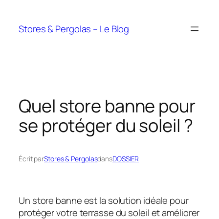
Aller
au
Stores & Pergolas – Le Blog
contenu
Quel store banne pour
se protéger du soleil ?
Écrit par
Stores & Pergolas
dans
DOSSIER
Un store banne est la solution idéale pour
protéger votre terrasse du soleil et améliorer