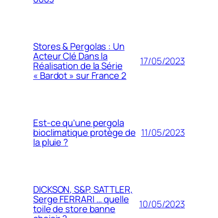
Stores & Pergolas : Un
Acteur Clé Dans la
17/05/2023
Réalisation de la Série
« Bardot » sur France 2
Est-ce qu’une pergola
11/05/2023
bioclimatique protège de
la pluie ?
DICKSON, S&P, SATTLER,
Serge FERRARI … quelle
10/05/2023
toile de store banne