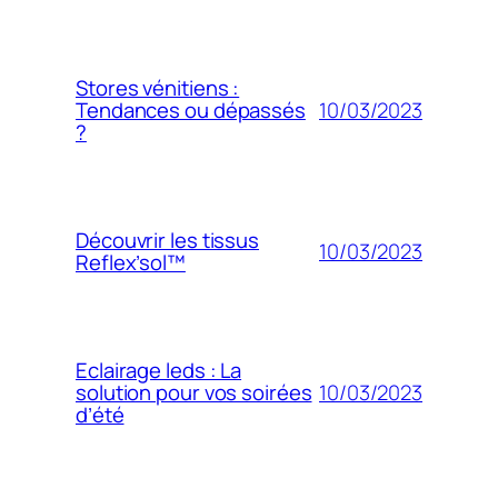
Stores vénitiens :
10/03/2023
Tendances ou dépassés
?
Découvrir les tissus
10/03/2023
Reflex’sol™
Eclairage leds : La
10/03/2023
solution pour vos soirées
d’été