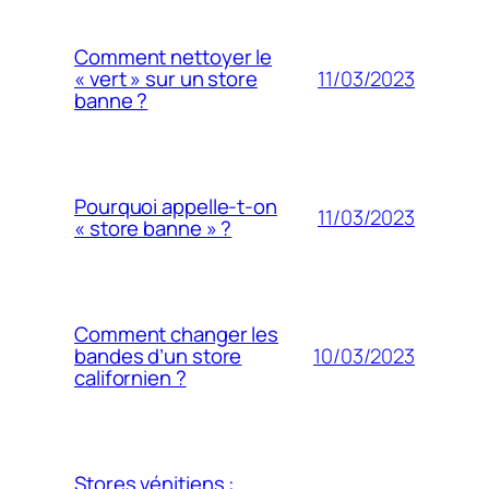
Comment nettoyer le
11/03/2023
« vert » sur un store
banne ?
Pourquoi appelle-t-on
11/03/2023
« store banne » ?
Comment changer les
10/03/2023
bandes d’un store
californien ?
Stores vénitiens :