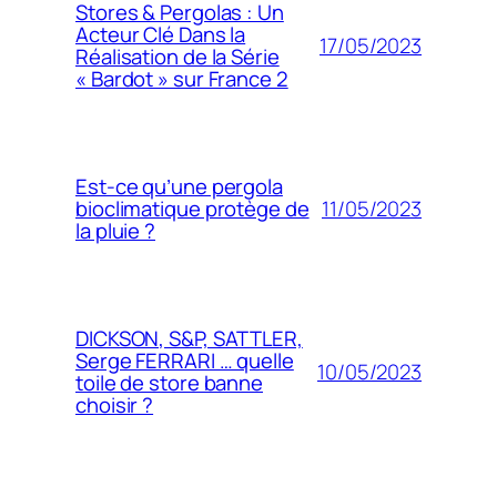
Stores & Pergolas : Un
Acteur Clé Dans la
17/05/2023
Réalisation de la Série
« Bardot » sur France 2
Est-ce qu’une pergola
11/05/2023
bioclimatique protège de
la pluie ?
DICKSON, S&P, SATTLER,
Serge FERRARI … quelle
10/05/2023
toile de store banne
choisir ?