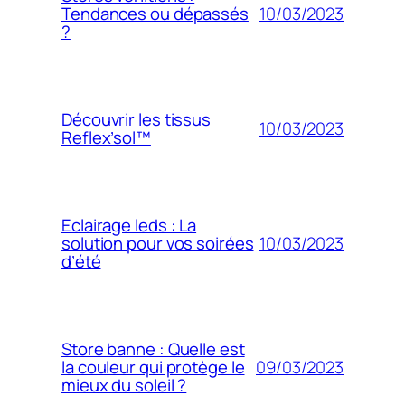
10/03/2023
Tendances ou dépassés
?
Découvrir les tissus
10/03/2023
Reflex’sol™
Eclairage leds : La
10/03/2023
solution pour vos soirées
d’été
Store banne : Quelle est
09/03/2023
la couleur qui protège le
mieux du soleil ?