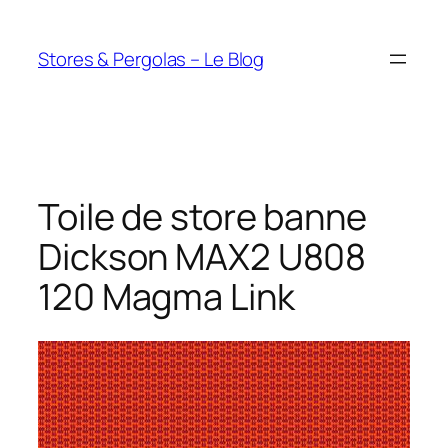
Aller
au
Stores & Pergolas – Le Blog
contenu
Toile de store banne
Dickson MAX2 U808
120 Magma Link