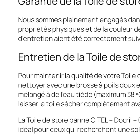
Garantie de la Toile de sto
Nous sommes pleinement engagés dans la
propriétés physiques et de la couleur de
d’entretien aient été correctement suiv
Entretien de la Toile de st
Pour maintenir la qualité de votre Toil
nettoyer avec une brosse à poils doux et
mélangé à de l’eau tiède (maximum 38 ºC/1
laisser la toile sécher complètement ava
La Toile de store banne CITEL – Docril – 0
idéal pour ceux qui recherchent une sol