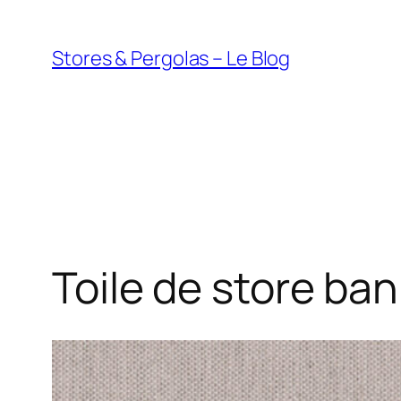
Aller
au
Stores & Pergolas – Le Blog
contenu
Toile de store ban