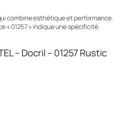
e qui combine esthétique et performance.
ce « 01257 » indique une spécificité
EL – Docril – 01257 Rustic