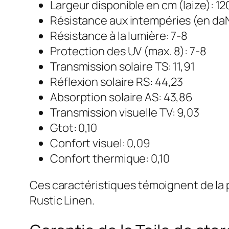
Largeur disponible en cm (laize): 1
Résistance aux intempéries (en daN
Résistance à la lumière: 7-8
Protection des UV (max. 8): 7-8
Transmission solaire TS: 11,91
Réflexion solaire RS: 44,23
Absorption solaire AS: 43,86
Transmission visuelle TV: 9,03
Gtot: 0,10
Confort visuel: 0,09
Confort thermique: 0,10
Ces caractéristiques témoignent de la p
Rustic Linen.