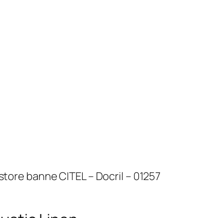
store banne CITEL – Docril – 01257