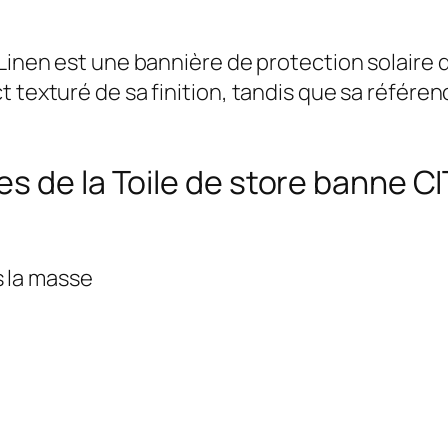
 Linen est une bannière de protection solair
 texturé de sa finition, tandis que sa référen
 de la Toile de store banne CIT
s la masse