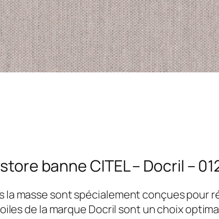
 store banne CITEL – Docril – 01
ns la masse sont spécialement conçues pour 
 toiles de la marque Docril sont un choix optim