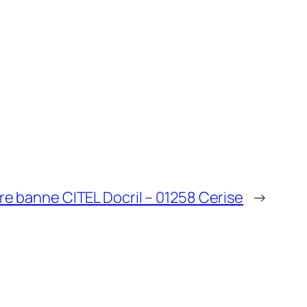
ore banne CITEL Docril – 01258 Cerise
→