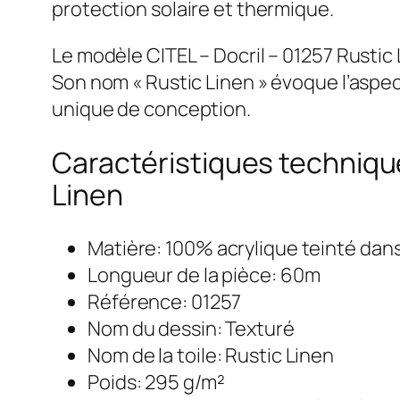
protection solaire et thermique.
Le modèle CITEL – Docril – 01257 Rustic
Son nom « Rustic Linen » évoque l’aspect
unique de conception.
Caractéristiques techniques
Linen
Matière: 100% acrylique teinté dan
Longueur de la pièce: 60m
Référence: 01257
Nom du dessin: Texturé
Nom de la toile: Rustic Linen
Poids: 295 g/m²