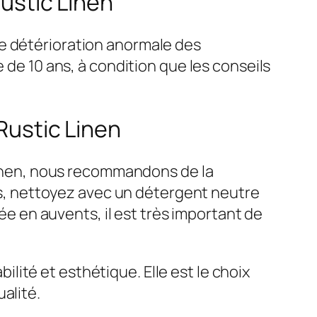
Rustic Linen
te détérioration anormale des
 de 10 ans, à condition que les conseils
 Rustic Linen
 Linen, nous recommandons de la
ées, nettoyez avec un détergent neutre
sée en auvents, il est très important de
bilité et esthétique. Elle est le choix
alité.