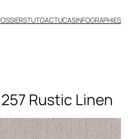
OSSIERS
TUTO
ACTU
CAS
INFOGRAPHIES
1257 Rustic Linen