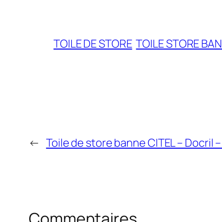
TOILE DE STORE
TOILE STORE BA
←
Toile de store banne CITEL – Docril 
Commentaires