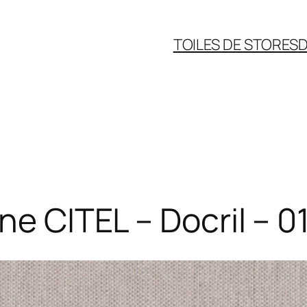
TOILES DE STORES
D
ne CITEL – Docril – 0