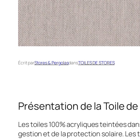
Écrit par
Stores & Pergolas
dans
TOILES DE STORES
Présentation de la Toile de
Les toiles 100% acryliques teintées da
gestion et de la protection solaire. Les