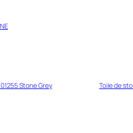
NNE
– 01255 Stone Grey
Toile de st