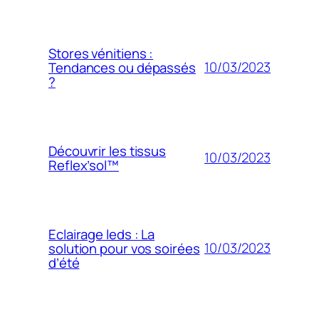
Stores vénitiens :
10/03/2023
Tendances ou dépassés
?
Découvrir les tissus
10/03/2023
Reflex’sol™
Eclairage leds : La
10/03/2023
solution pour vos soirées
d’été