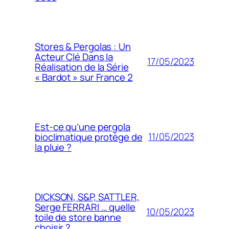
Stores & Pergolas : Un
Acteur Clé Dans la
17/05/2023
Réalisation de la Série
« Bardot » sur France 2
Est-ce qu’une pergola
11/05/2023
bioclimatique protège de
la pluie ?
DICKSON, S&P, SATTLER,
Serge FERRARI … quelle
10/05/2023
toile de store banne
choisir ?