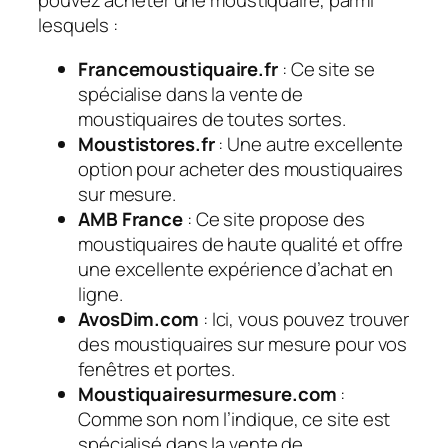
pouvez acheter une moustiquaire, parmi
lesquels :
Francemoustiquaire.fr
: Ce site se
spécialise dans la vente de
moustiquaires de toutes sortes.
Moustistores.fr
: Une autre excellente
option pour acheter des moustiquaires
sur mesure.
AMB France
: Ce site propose des
moustiquaires de haute qualité et offre
une excellente expérience d’achat en
ligne.
AvosDim.com
: Ici, vous pouvez trouver
des moustiquaires sur mesure pour vos
fenêtres et portes.
Moustiquairesurmesure.com
:
Comme son nom l’indique, ce site est
spécialisé dans la vente de