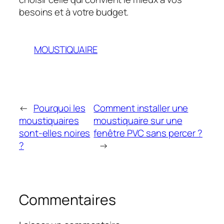
besoins et à votre budget.
MOUSTIQUAIRE
←
Pourquoi les
Comment installer une
moustiquaires
moustiquaire sur une
sont-elles noires
fenêtre PVC sans percer ?
?
→
Commentaires