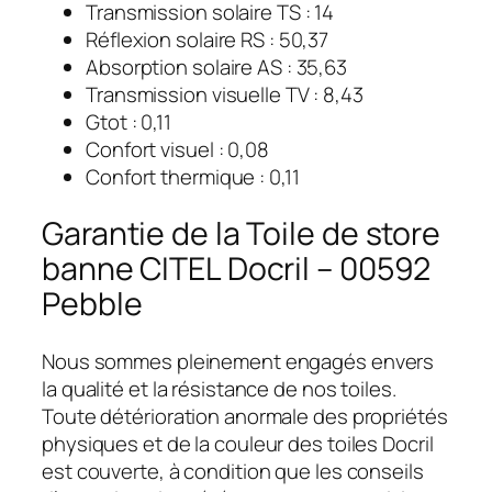
Transmission solaire TS : 14
Réflexion solaire RS : 50,37
Absorption solaire AS : 35,63
Transmission visuelle TV : 8,43
Gtot : 0,11
Confort visuel : 0,08
Confort thermique : 0,11
Garantie de la Toile de store
banne CITEL Docril – 00592
Pebble
Nous sommes pleinement engagés envers
la qualité et la résistance de nos toiles.
Toute détérioration anormale des propriétés
physiques et de la couleur des toiles Docril
est couverte, à condition que les conseils