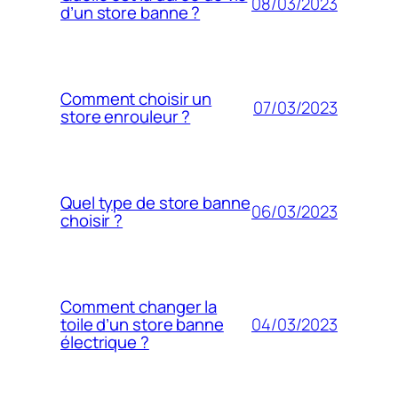
08/03/2023
d’un store banne ?
Comment choisir un
07/03/2023
store enrouleur ?
Quel type de store banne
06/03/2023
choisir ?
Comment changer la
04/03/2023
toile d’un store banne
électrique ?