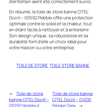
d’entretien aient été correctement suivis.
En résumé, la toile de store banne CITEL
Docril – 00592 Pebble offre une protection
optimale contre le soleil et la chaleur, tout
en étant facile à nettoyer et à entretenir.
Son design unique, sa robustesse et sa
durabilité font d’elle un choix idéal pour
votre maison ou votre entreprise.
TOILE DE STORE
TOILE STORE BANNE
←
Toile de store
Toile de store banne
banne CITEL Docril –
CITEL Docril – 01000
00197 Hazelnut
Smoke Grey
→