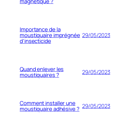
magnétique ?
Importance de la
29/05/2023
moustiquaire imprégnée
d’insecticide
Quand enlever les
29/05/2023
moustiquaires ?
Comment installer une
29/05/2023
moustiquaire adhésive ?