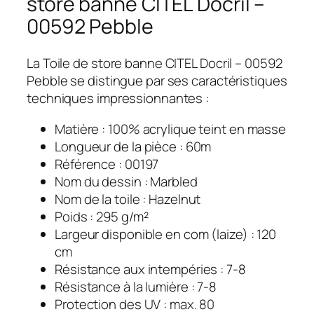
store banne CITEL Docril –
00592 Pebble
La Toile de store banne CITEL Docril – 00592
Pebble se distingue par ses caractéristiques
techniques impressionnantes :
Matière : 100% acrylique teint en masse
Longueur de la pièce : 60m
Référence : 00197
Nom du dessin : Marbled
Nom de la toile : Hazelnut
Poids : 295 g/m²
Largeur disponible en com (laize) : 120
cm
Résistance aux intempéries : 7-8
Résistance à la lumière : 7-8
Protection des UV : max. 80