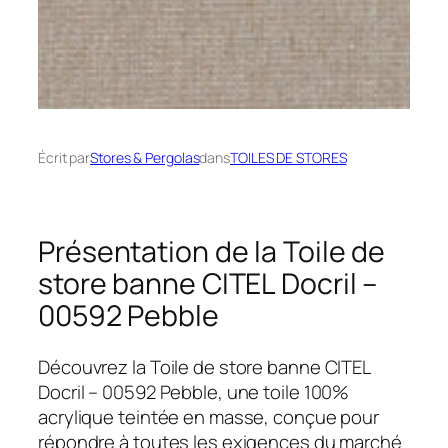
Écrit par
Stores & Pergolas
dans
TOILES DE STORES
Présentation de la Toile de
store banne CITEL Docril –
00592 Pebble
Découvrez la Toile de store banne CITEL
Docril – 00592 Pebble, une toile 100%
acrylique teintée en masse, conçue pour
répondre à toutes les exigences du marché