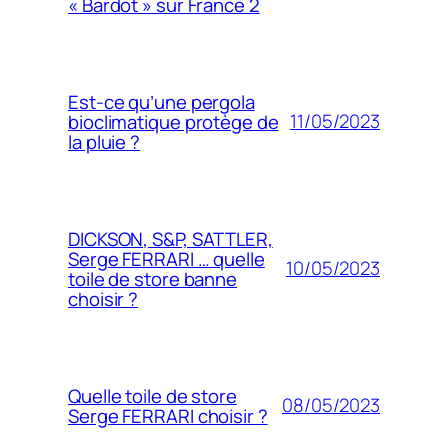
« Bardot » sur France 2
Est-ce qu’une pergola
11/05/2023
bioclimatique protège de
la pluie ?
DICKSON, S&P, SATTLER,
Serge FERRARI … quelle
10/05/2023
toile de store banne
choisir ?
Quelle toile de store
08/05/2023
Serge FERRARI choisir ?