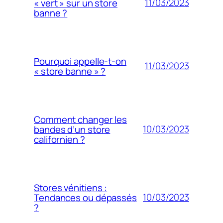
11/03/2023
« vert » sur un store
banne ?
Pourquoi appelle-t-on
11/03/2023
« store banne » ?
Comment changer les
10/03/2023
bandes d’un store
californien ?
Stores vénitiens :
10/03/2023
Tendances ou dépassés
?