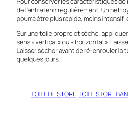
Pour conserver les caractéristiques de r
de l’entretenir régulièrement. Un nettoy
pourra être plus rapide, moins intensif, 
Sur une toile propre et sèche, appliquer
sens « vertical » ou « horizontal ». Lais
Laisser sécher avant de ré-enrouler la 
quelques jours.
TOILE DE STORE
TOILE STORE BA