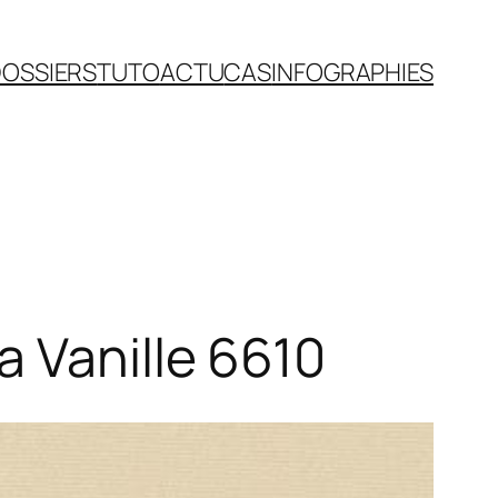
OSSIERS
TUTO
ACTU
CAS
INFOGRAPHIES
a Vanille 6610