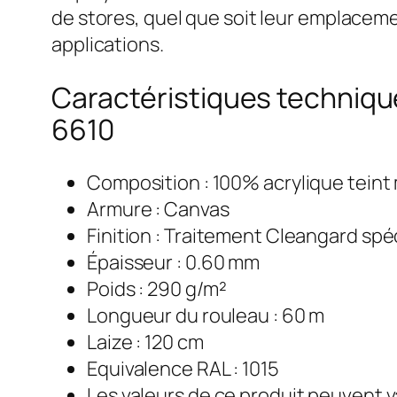
de stores, quel que soit leur emplacemen
applications.
Caractéristiques technique
6610
Composition : 100% acrylique teint
Armure : Canvas
Finition : Traitement Cleangard spé
Épaisseur : 0.60 mm
Poids : 290 g/m²
Longueur du rouleau : 60 m
Laize : 120 cm
Equivalence RAL : 1015
Les valeurs de ce produit peuvent v