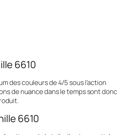
ille 6610
mum des couleurs de 4/5 sous l’action
ations de nuance dans le temps sont donc
roduit.
nille 6610