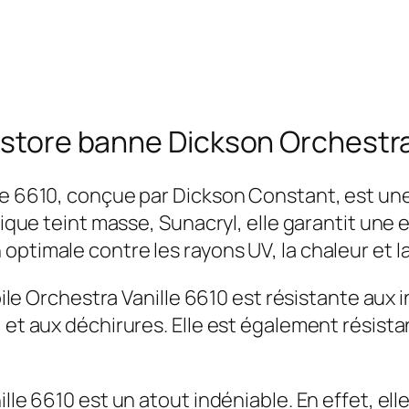
e store banne Dickson Orchestra
lle 6610, conçue par Dickson Constant, est un
ylique teint masse, Sunacryl, elle garantit une
ptimale contre les rayons UV, la chaleur et la
Toile Orchestra Vanille 6610 est résistante aux
 et aux déchirures. Elle est également résistan
ille 6610 est un atout indéniable. En effet, e