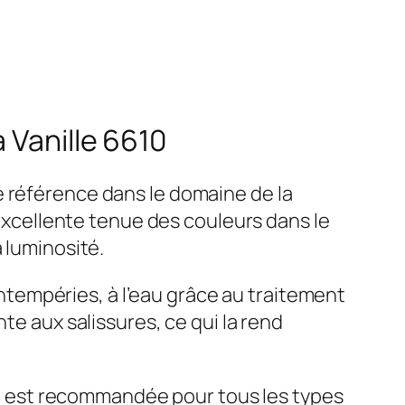
 Vanille 6610
e référence dans le domaine de la
 excellente tenue des couleurs dans le
 luminosité.
 intempéries, à l’eau grâce au traitement
te aux salissures, ce qui la rend
lle est recommandée pour tous les types