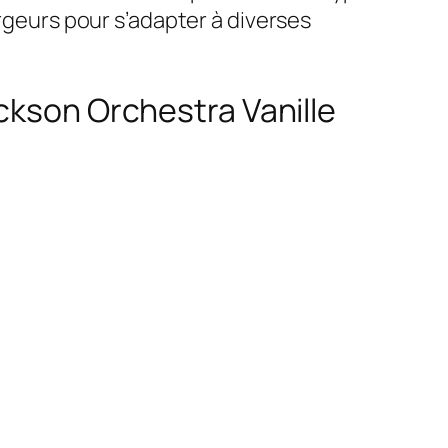
argeurs pour s’adapter à diverses
ckson Orchestra Vanille