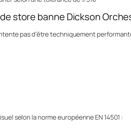
e de store banne Dickson Orches
ntente pas d’être techniquement performante. E
suel selon la norme européenne EN 14501 :