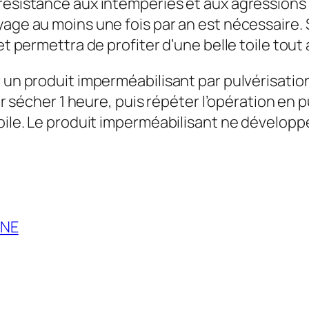
ésistance aux intempéries et aux agressions cli
age au moins une fois par an est nécessaire. S
et permettra de profiter d’une belle toile tout 
 un produit imperméabilisant par pulvérisation
ser sécher 1 heure, puis répéter l’opération en p
toile. Le produit imperméabilisant ne développ
NNE