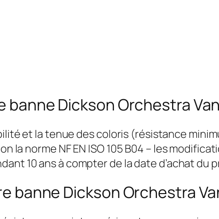
ore banne Dickson Orchestra Van
ilité et la tenue des coloris (résistance mini
elon la norme NF EN ISO 105 B04 – les modific
dant 10 ans à compter de la date d’achat du p
tore banne Dickson Orchestra Va