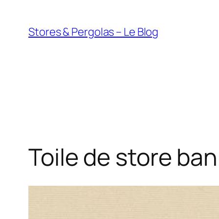
Aller
au
Stores & Pergolas – Le Blog
contenu
Toile de store ba