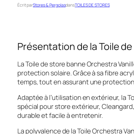
Écrit par
Stores & Pergolas
dans
TOILES DE STORES
Présentation de la Toile d
La Toile de store banne Orchestra Vani
protection solaire. Grâce à sa fibre acr
temps, tout en assurant une protection o
Adaptée à l’utilisation en extérieur, la 
spécial pour store extérieur, Cleangard,
durable et facile à entretenir.
La polyvalence de la Toile Orchestra Van