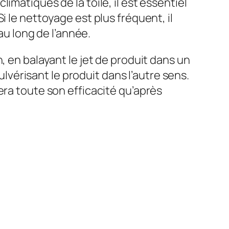
matiques de la toile, il est essentiel
i le nettoyage est plus fréquent, il
au long de l’année.
, en balayant le jet de produit dans un
ulvérisant le produit dans l’autre sens.
era toute son efficacité qu’après