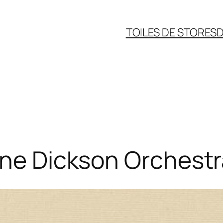
TOILES DE STORES
D
nne Dickson Orchestr