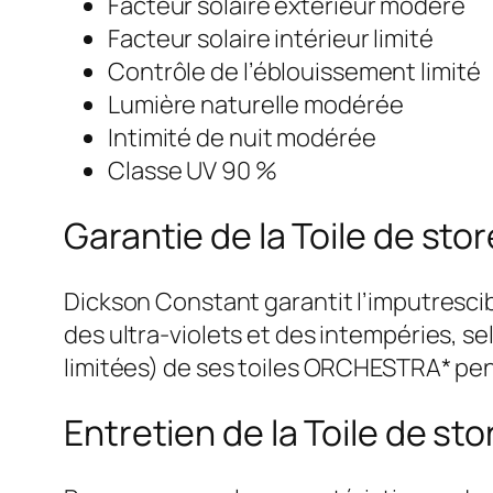
Facteur solaire extérieur modéré
Facteur solaire intérieur limité
Contrôle de l’éblouissement limité
Lumière naturelle modérée
Intimité de nuit modérée
Classe UV 90 %
Garantie de la Toile de st
Dickson Constant garantit l’imputrescib
des ultra-violets et des intempéries, s
limitées) de ses toiles ORCHESTRA* pen
Entretien de la Toile de s