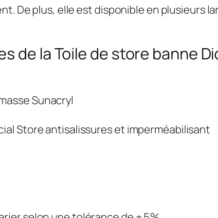
t. De plus, elle est disponible en plusieurs l
s de la Toile de store banne Di
 masse Sunacryl
cial Store antisalissures et imperméabilisant
arier selon une tolérance de ± 5%