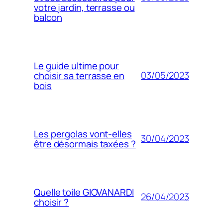
votre jardin, terrasse ou
balcon
Le guide ultime pour
03/05/2023
choisir sa terrasse en
bois
Les pergolas vont-elles
30/04/2023
être désormais taxées ?
Quelle toile GIOVANARDI
26/04/2023
choisir ?