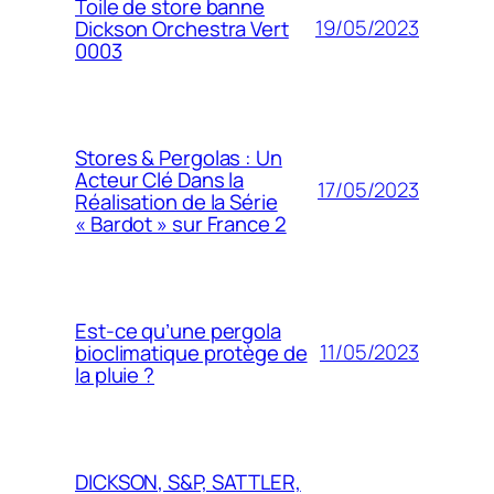
Toile de store banne
19/05/2023
Dickson Orchestra Vert
0003
Stores & Pergolas : Un
Acteur Clé Dans la
17/05/2023
Réalisation de la Série
« Bardot » sur France 2
Est-ce qu’une pergola
11/05/2023
bioclimatique protège de
la pluie ?
DICKSON, S&P, SATTLER,