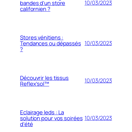
10/03/2023
bandes d’un store
californien ?
Stores vénitiens :
10/03/2023
Tendances ou dépassés
?
Découvrir les tissus
10/03/2023
Reflex’sol™
Eclairage leds : La
10/03/2023
solution pour vos soirées
d’été