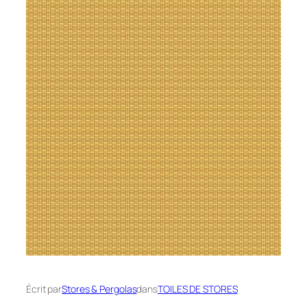
Écrit par
Stores & Pergolas
dans
TOILES DE STORES