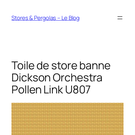
Aller
au
Stores & Pergolas – Le Blog
contenu
Toile de store banne
Dickson Orchestra
Pollen Link U807