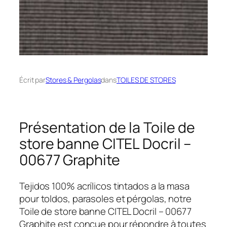
Écrit par
Stores & Pergolas
dans
TOILES DE STORES
Présentation de la Toile de
store banne CITEL Docril –
00677 Graphite
Tejidos 100% acrílicos tintados a la masa
pour toldos, parasoles et pérgolas, notre
Toile de store banne CITEL Docril – 00677
Graphite est conçue pour répondre à toutes