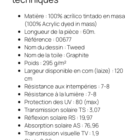
Matière : 100% acrílico tintado en masa
(100% Acrylic dyed in mass)
Longueur de la pièce : 60m.
Référence : 00677
Nom du dessin : Tweed
Nom de la toile : Graphite
Poids : 295 g/m²
Largeur disponible en com (laize) : 120
cm
Résistance aux intempéries : 7-8
Résistance à la lumière : 7-8
Protection des UV : 80 (max)
Transmission solaire TS : 3,07
Réflexion solaire RS : 19,97
Absorption solaire AS : 76,96
Transmission visuelle TV : 1,9