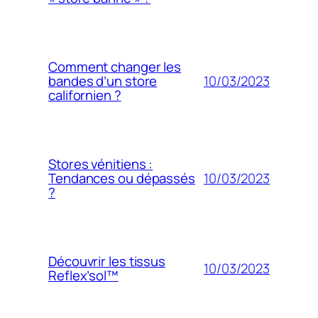
Comment changer les
10/03/2023
bandes d’un store
californien ?
Stores vénitiens :
10/03/2023
Tendances ou dépassés
?
Découvrir les tissus
10/03/2023
Reflex’sol™