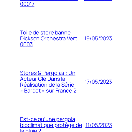
00017
Toile de store banne
19/05/2023
Dickson Orchestra Vert
0003
Stores & Pergolas : Un
Acteur Clé Dans la
17/05/2023
Réalisation de la Série
« Bardot » sur France 2
Est-ce qu’une pergola
11/05/2023
bioclimatique protège de
la pluie ?