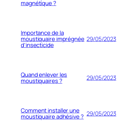
magnétique ?
Importance de la
29/05/2023
moustiquaire imprégnée
d’insecticide
Quand enlever les
29/05/2023
moustiquaires ?
Comment installer une
29/05/2023
moustiquaire adhésive ?