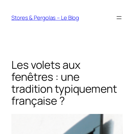
Aller
au
Stores & Pergolas – Le Blog
contenu
Les volets aux
fenêtres : une
tradition typiquement
française ?