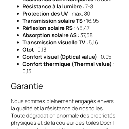
Résistance à la lumière
: 7-8
Protection des UV
: max. 80
Transmission solaire TS
: 16,95
Réflexion solaire RS
: 45,47
Absorption solaire AS
: 37,58
Transmission visuelle TV
: 5,16
Gtot
: 0,13
Confort visuel (Optical value)
: 0,05
Confort thermique (Thermal value)
:
0,13
Garantie
Nous sommes pleinement engagés envers
la qualité et la résistance de nos toiles.
Toute dégradation anormale des propriétés
physiques et de la couleur des toiles Docril