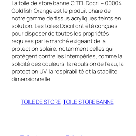
La toile de store banne CITEL Docril – 00004
Goldfish Orange est le produit phare de
notre gamme de tissus acryliques teints en
solution. Les toiles Docril ont été conçues
pour disposer de toutes les propriétés
requises par le marché exigeant de la
protection solaire, notamment celles qui
protègent contre les intempéries, comme la
solidité des couleurs, la répulsion de l’eau, la
protection UV, la respirabilité et la stabilité
dimensionnelle.
TOILE DE STORE
TOILE STORE BANNE