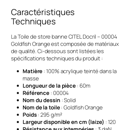
Caractéristiques
Techniques
La Toile de store banne CITEL Docril – 00004
Goldfish Orange est composée de matériaux
de qualité. Ci-dessous sont listées les
spécifications techniques du produit :
Matière
: 100% acrylique teinté dans la
masse
Longueur de la pièce
: 60m
Référence
: 00004
Nom du dessin
: Solid
Nom de la toile
: Goldfish Orange
Poids
: 295 g/m²
Largeur disponible en cm (laize)
: 120
Résistance aux intempéries
: 3 daN