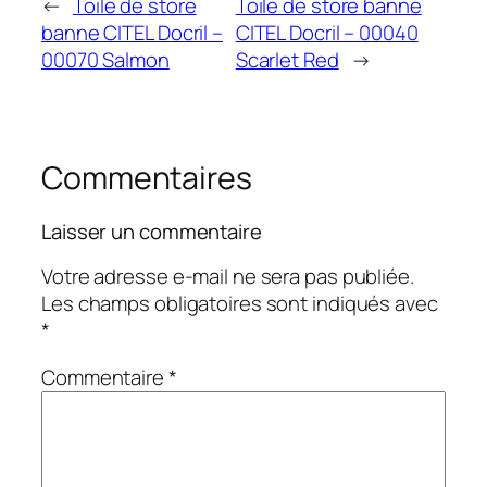
←
Toile de store
Toile de store banne
banne CITEL Docril –
CITEL Docril – 00040
00070 Salmon
Scarlet Red
→
Commentaires
Laisser un commentaire
Votre adresse e-mail ne sera pas publiée.
Les champs obligatoires sont indiqués avec
*
Commentaire
*