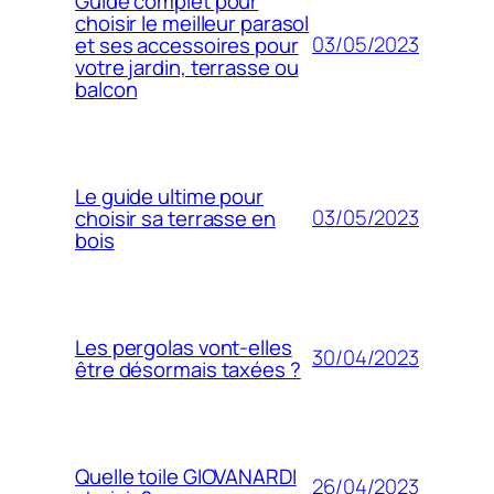
Guide complet pour
choisir le meilleur parasol
03/05/2023
et ses accessoires pour
votre jardin, terrasse ou
balcon
Le guide ultime pour
03/05/2023
choisir sa terrasse en
bois
Les pergolas vont-elles
30/04/2023
être désormais taxées ?
Quelle toile GIOVANARDI
26/04/2023