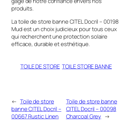
gage de notre confiance envers nos
produits.
La toile de store banne CITEL Docril – 00198
Mud est un choix judicieux pour tous ceux
qui recherchent une protection solaire
efficace, durable et esthétique.
TOILE DE STORE
TOILE STORE BANNE
←
Toile de store
Toile de store banne
banne CITEL Docril –
CITEL Docril – 00098
00667 Rustic Linen
Charcoal Grey
→