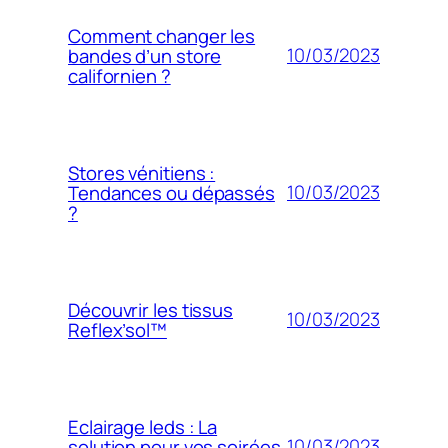
Comment changer les
10/03/2023
bandes d’un store
californien ?
Stores vénitiens :
10/03/2023
Tendances ou dépassés
?
Découvrir les tissus
10/03/2023
Reflex’sol™
Eclairage leds : La
10/03/2023
solution pour vos soirées