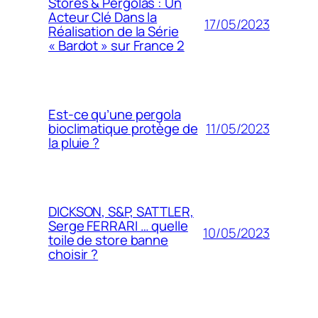
Stores & Pergolas : Un
Acteur Clé Dans la
17/05/2023
Réalisation de la Série
« Bardot » sur France 2
Est-ce qu’une pergola
11/05/2023
bioclimatique protège de
la pluie ?
DICKSON, S&P, SATTLER,
Serge FERRARI … quelle
10/05/2023
toile de store banne
choisir ?