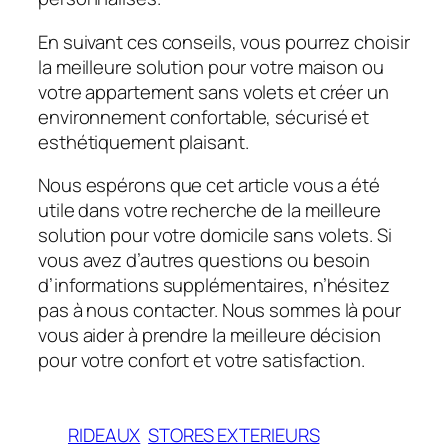
En suivant ces conseils, vous pourrez choisir
la meilleure solution pour votre maison ou
votre appartement sans volets et créer un
environnement confortable, sécurisé et
esthétiquement plaisant.
Nous espérons que cet article vous a été
utile dans votre recherche de la meilleure
solution pour votre domicile sans volets. Si
vous avez d’autres questions ou besoin
d’informations supplémentaires, n’hésitez
pas à nous contacter. Nous sommes là pour
vous aider à prendre la meilleure décision
pour votre confort et votre satisfaction.
RIDEAUX
STORES EXTERIEURS