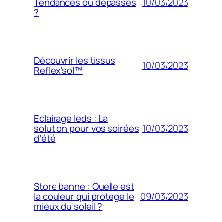
10/03/2023
Tendances ou dépassés
?
Découvrir les tissus
10/03/2023
Reflex’sol™
Eclairage leds : La
10/03/2023
solution pour vos soirées
d’été
Store banne : Quelle est
09/03/2023
la couleur qui protège le
mieux du soleil ?