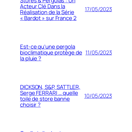
Stores & Pergolas : Un
Acteur Clé Dans la
17/05/2023
Réalisation de la Série
« Bardot » sur France 2
Est-ce qu’une pergola
11/05/2023
bioclimatique protège de
la pluie ?
DICKSON, S&P, SATTLER,
Serge FERRARI … quelle
10/05/2023
toile de store banne
choisir ?