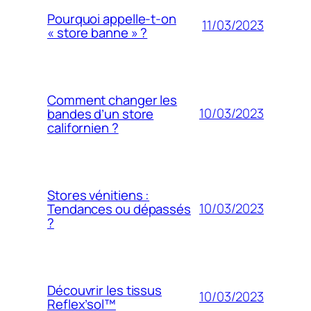
Pourquoi appelle-t-on
11/03/2023
« store banne » ?
Comment changer les
10/03/2023
bandes d’un store
californien ?
Stores vénitiens :
10/03/2023
Tendances ou dépassés
?
Découvrir les tissus
10/03/2023
Reflex’sol™