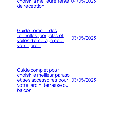
04/05/2023
choisir la meilleure tente
de réception
Guide complet des
tonnelles, pergolas et
03/05/2023
voiles d’ombrage pour
votre jardin
Guide complet pour
choisir le meilleur parasol
03/05/2023
et ses accessoires pour
votre jardin, terrasse ou
balcon