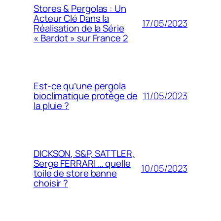
Stores & Pergolas : Un
Acteur Clé Dans la
17/05/2023
Réalisation de la Série
« Bardot » sur France 2
Est-ce qu’une pergola
11/05/2023
bioclimatique protège de
la pluie ?
DICKSON, S&P, SATTLER,
Serge FERRARI … quelle
10/05/2023
toile de store banne
choisir ?