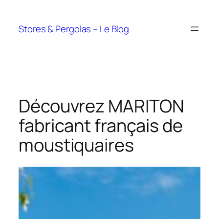
Aller
au
Stores & Pergolas – Le Blog
contenu
Découvrez MARITON
fabricant français de
moustiquaires