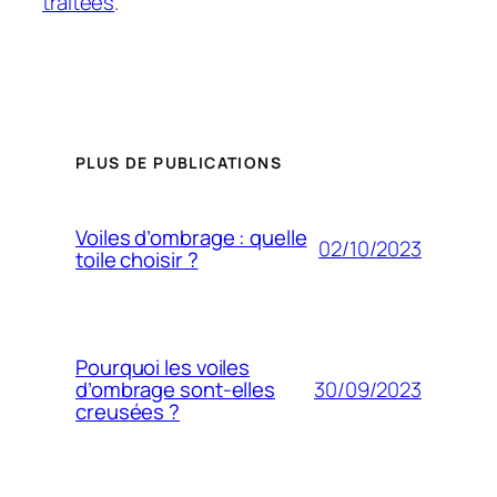
traitées
.
PLUS DE PUBLICATIONS
Voiles d’ombrage : quelle
02/10/2023
toile choisir ?
Pourquoi les voiles
30/09/2023
d’ombrage sont-elles
creusées ?