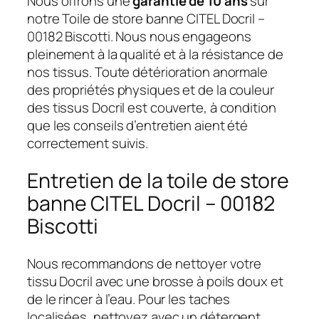
Nous offrons une
garantie de 10 ans
sur
notre Toile de store banne CITEL Docril –
00182 Biscotti. Nous nous engageons
pleinement à la qualité et à la résistance de
nos tissus. Toute détérioration anormale
des propriétés physiques et de la couleur
des tissus Docril est couverte, à condition
que les conseils d’entretien aient été
correctement suivis.
Entretien de la toile de store
banne CITEL Docril – 00182
Biscotti
Nous recommandons de nettoyer votre
tissu Docril avec une brosse à poils doux et
de le rincer à l’eau. Pour les taches
localisées, nettoyez avec un détergent