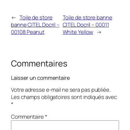
←
Toile de store
Toile de store banne
banne CITEL Docril –
CITEL Docril – 00011
00108 Peanut
White Yellow
→
Commentaires
Laisser un commentaire
Votre adresse e-mail ne sera pas publiée.
Les champs obligatoires sont indiqués avec
*
Commentaire
*