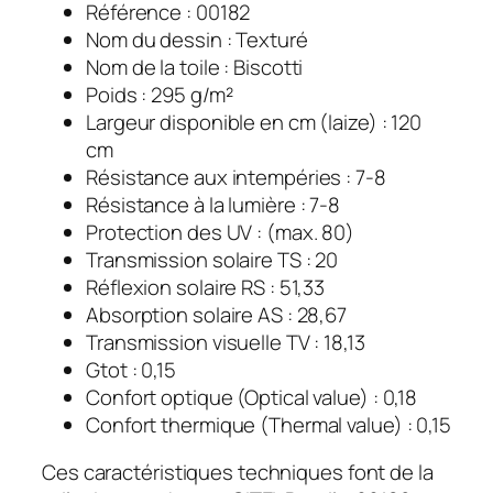
Référence : 00182
Nom du dessin : Texturé
Nom de la toile : Biscotti
Poids : 295 g/m²
Largeur disponible en cm (laize) : 120
cm
Résistance aux intempéries : 7-8
Résistance à la lumière : 7-8
Protection des UV : (max. 80)
Transmission solaire TS : 20
Réflexion solaire RS : 51,33
Absorption solaire AS : 28,67
Transmission visuelle TV : 18,13
Gtot : 0,15
Confort optique (Optical value) : 0,18
Confort thermique (Thermal value) : 0,15
Ces caractéristiques techniques font de la