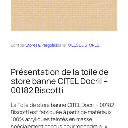
Écrit par
Stores & Pergolas
dans
TOILES DE STORES
Présentation de la toile de
store banne CITEL Docril –
00182 Biscotti
La Toile de store banne CITEL Docril – 00182
Biscotti est fabriquée à partir de matériaux
100% acryliques teintés en masse,
spécialement conçus pour répondre aux