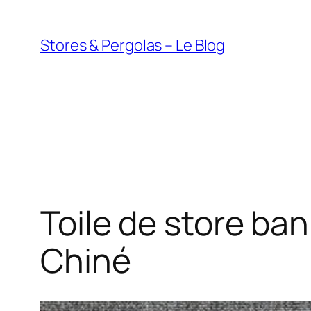
Aller
au
Stores & Pergolas – Le Blog
contenu
Toile de store ba
Chiné