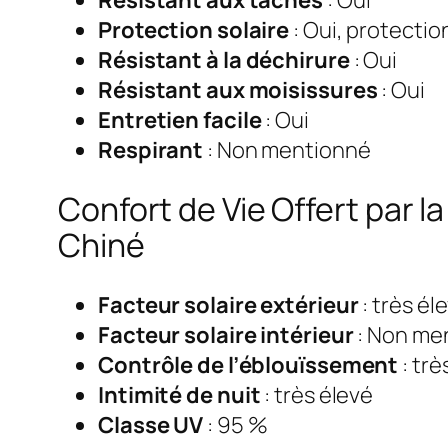
Protection solaire
: Oui, protectio
Résistant à la déchirure
: Oui
Résistant aux moisissures
: Oui
Entretien facile
: Oui
Respirant
: Non mentionné
Confort de Vie Offert par l
Chiné
Facteur solaire extérieur
: très él
Facteur solaire intérieur
: Non me
Contrôle de l’éblouïssement
: trè
Intimité de nuit
: très élevé
Classe UV
: 95 %