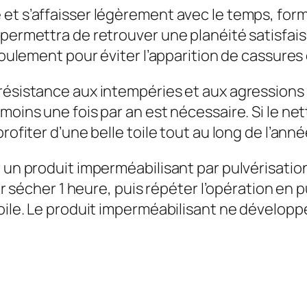
et s’affaisser légèrement avec le temps, form
e permettra de retrouver une planéité satisfa
oulement pour éviter l’apparition de cassures ou
ésistance aux intempéries et aux agressions cl
moins une fois par an est nécessaire. Si le net
rofiter d’une belle toile tout au long de l’anné
 un produit imperméabilisant par pulvérisation
ser sécher 1 heure, puis répéter l’opération en p
toile. Le produit imperméabilisant ne développ