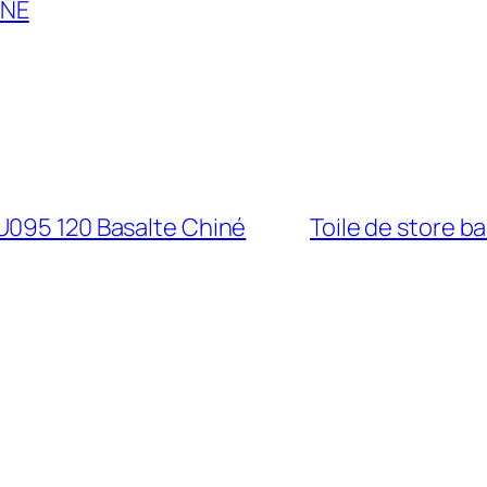
NNE
U095 120 Basalte Chiné
Toile de store 