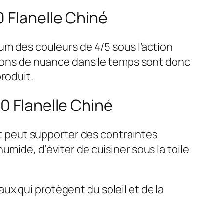
 Flanelle Chiné
mum des couleurs de 4/5 sous l’action
ations de nuance dans le temps sont donc
roduit.
0 Flanelle Chiné
 et peut supporter des contraintes
mide, d’éviter de cuisiner sous la toile
x qui protègent du soleil et de la