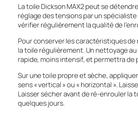
La toile Dickson MAX2 peut se détendre 
réglage des tensions par un spécialist
vérifier régulièrement la qualité de l’enr
Pour conserver les caractéristiques de r
la toile régulièrement. Un nettoyage au 
rapide, moins intensif, et permettra de p
Sur une toile propre et sèche, appliquer
sens « vertical » ou « horizontal ». Lais
Laisser sécher avant de ré-enrouler la 
quelques jours.