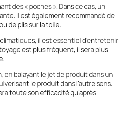
ant des « poches ». Dans ce cas, un
isante. Il est également recommandé de
 de plis sur la toile.
imatiques, il est essentiel d’entretenir
toyage est plus fréquent, il sera plus
e.
, en balayant le jet de produit dans un
ulvérisant le produit dans l’autre sens.
era toute son efficacité qu’après