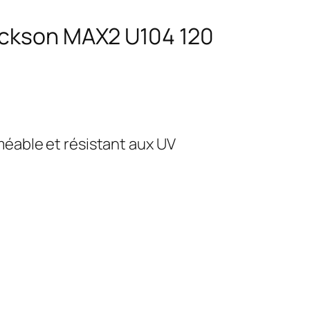
Dickson MAX2 U104 120
méable et résistant aux UV