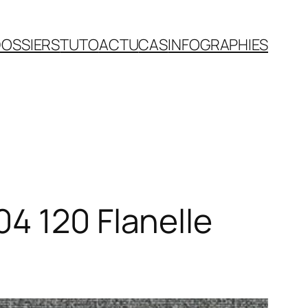
OSSIERS
TUTO
ACTU
CAS
INFOGRAPHIES
4 120 Flanelle