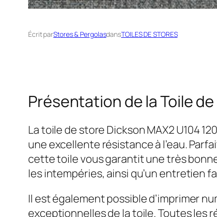
Écrit par
Stores & Pergolas
dans
TOILES DE STORES
Présentation de la Toile d
La toile de store Dickson MAX2 U104 120
une excellente résistance à l’eau. Parfa
cette toile vous garantit une très bonn
les intempéries, ainsi qu’un entretien fa
Il est également possible d’imprimer 
exceptionnelles de la toile. Toutes les 