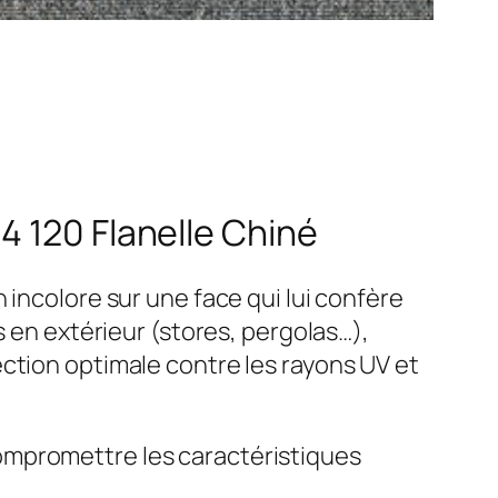
4 120 Flanelle Chiné
 incolore sur une face qui lui confère
s en extérieur (stores, pergolas…),
ction optimale contre les rayons UV et
ompromettre les caractéristiques