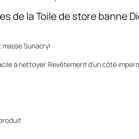
es de la Toile de store banne 
nt masse Sunacryl
facile à nettoyer. Revêtement d’un côté imper
 produit