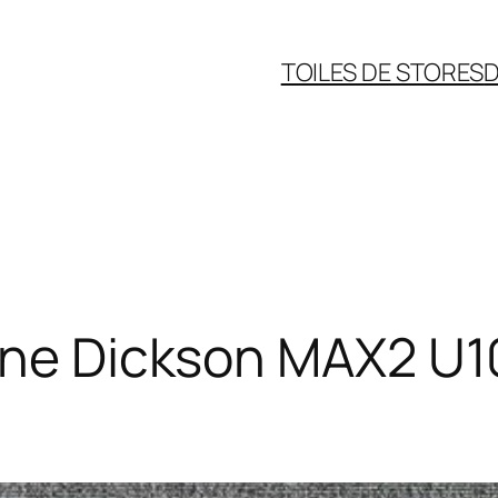
TOILES DE STORES
D
nne Dickson MAX2 U10