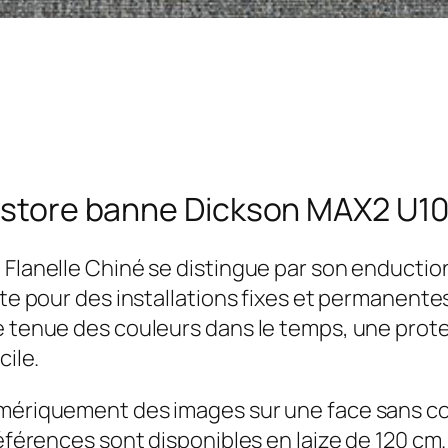
e store banne Dickson MAX2 U10
 Flanelle Chiné se distingue par son enduction
ite pour des installations fixes et permanente
e tenue des couleurs dans le temps, une prote
cile.
numériquement des images sur une face sans c
références sont disponibles en laize de 120 cm.