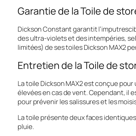
Garantie de la Toile de st
Dickson Constant garantit l’imputrescib
des ultra-violets et des intempéries, s
limitées) de ses toiles Dickson MAX2 pe
Entretien de la Toile de s
La toile Dickson MAX2 est conçue pour un
élevées en cas de vent. Cependant, il es
pour prévenir les salissures et les mois
La toile présente deux faces identiques
pluie.