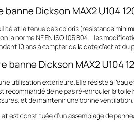
ore banne Dickson MAX2 U104 120
ilité et la tenue des coloris (résistance mini
elon la norme NF EN ISO 105 B04 – les modific
ndant 10 ans à compter de la date d’achat du p
tore banne Dickson MAX2 U104 12
e utilisation extérieure. Elle résiste à l’eau
t recommandé de ne pas ré-enrouler la toile hu
issures, et de maintenir une bonne ventilation.
 et est constituée d’un assemblage de panneau