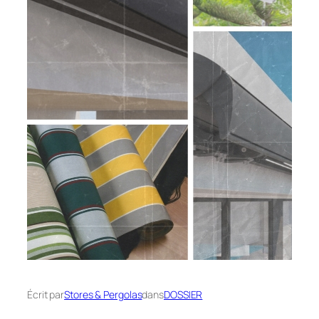
Écrit par
Stores & Pergolas
dans
DOSSIER