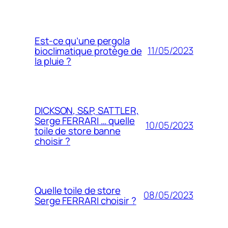
Est-ce qu’une pergola
11/05/2023
bioclimatique protège de
la pluie ?
DICKSON, S&P, SATTLER,
Serge FERRARI … quelle
10/05/2023
toile de store banne
choisir ?
Quelle toile de store
08/05/2023
Serge FERRARI choisir ?