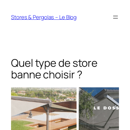
Aller
au
Stores & Pergolas – Le Blog
contenu
Quel type de store
banne choisir ?