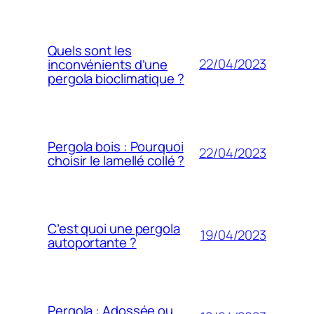
Quels sont les
22/04/2023
inconvénients d’une
pergola bioclimatique ?
Pergola bois : Pourquoi
22/04/2023
choisir le lamellé collé ?
C’est quoi une pergola
19/04/2023
autoportante ?
Pergola : Adossée ou