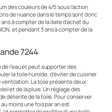
mum des couleurs de 4/5 sous l’action
ations de nuance dans le temps sont donc
ns à compter de la date d’achat du
SION, et pendant 3 ans à compter de la
Amande 7244
n de l’eau et peut supporter des
er la toile humide, d’éviter de cuisiner
e ventilation. La toile présente deux
il et de la pluie. Un réglage des
de détente de la toile. Pour conserver
e au moins une fois par an est
f, et permettra de profiter d’une belle