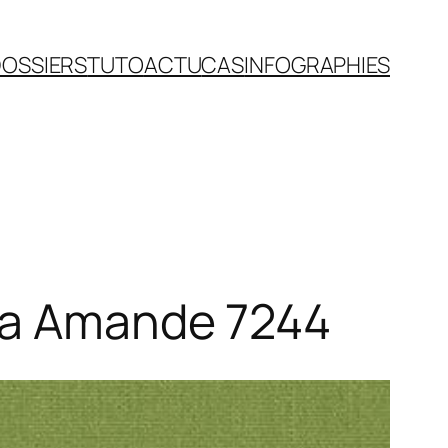
OSSIERS
TUTO
ACTU
CAS
INFOGRAPHIES
tra Amande 7244