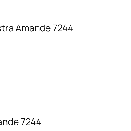
estra Amande 7244
mande 7244