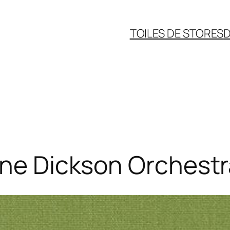
TOILES DE STORES
D
anne Dickson Orches