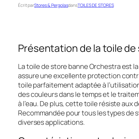
Écrit par
Stores & Pergolas
dans
TOILES DE STORES
Présentation de la toile 
La toile de store banne Orchestra est l
assure une excellente protection contre
toile parfaitement adaptée à l’utilisati
des couleurs dans le temps et le traite
à l’eau. De plus, cette toile résiste aux 
Recommandée pour tous les types de stor
diverses applications.