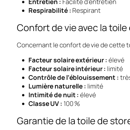
Entretien :
Facilité d’entretien
Respirabilité :
Respirant
Confort de vie avec la toi
Concernant le confort de vie de cette t
Facteur solaire extérieur :
élevé
Facteur solaire intérieur :
limité
Contrôle de l’éblouissement :
trè
Lumière naturelle :
limité
Intimité de nuit :
élevé
Classe UV :
100 %
Garantie de la toile de s