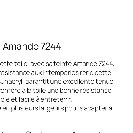
ra Amande 7244
Cette toile, avec sa teinte Amande 7244,
a résistance aux intempéries rend cette
, Sunacryl, garantit une excellente tenue
confère à la toile une bonne résistance
ble et facile à entretenir.
 en plusieurs largeurs pour s’adapter à