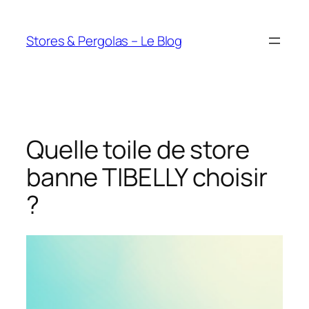
Aller
au
Stores & Pergolas – Le Blog
contenu
Quelle toile de store
banne TIBELLY choisir
?