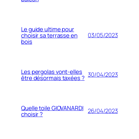
Le guide ultime pour
03/05/2023
choisir sa terrasse en
bois
Les pergolas vont-elles
30/04/2023
être désormais taxées ?
Quelle toile GIOVANARDI
26/04/2023
choisir ?