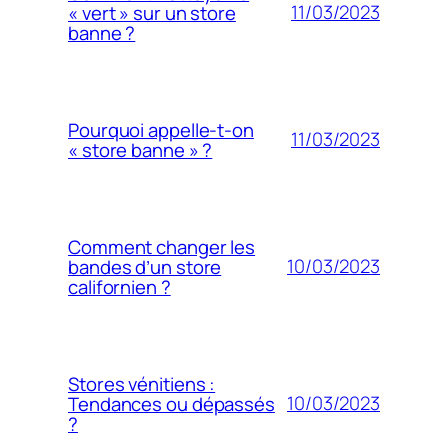
11/03/2023
« vert » sur un store
banne ?
Pourquoi appelle-t-on
11/03/2023
« store banne » ?
Comment changer les
10/03/2023
bandes d’un store
californien ?
Stores vénitiens :
10/03/2023
Tendances ou dépassés
?