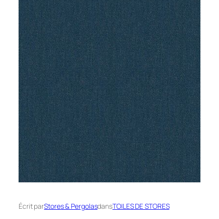
Écrit par
Stores & Pergolas
dans
TOILES DE STORES