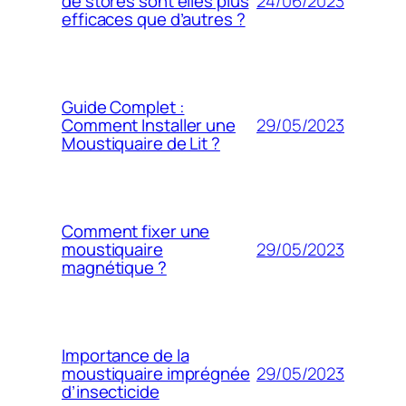
24/06/2023
de stores sont elles plus
efficaces que d’autres ?
Guide Complet :
29/05/2023
Comment Installer une
Moustiquaire de Lit ?
Comment fixer une
29/05/2023
moustiquaire
magnétique ?
Importance de la
29/05/2023
moustiquaire imprégnée
d’insecticide