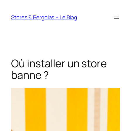
Aller
au
Stores & Pergolas – Le Blog
contenu
Où installer un store
banne ?