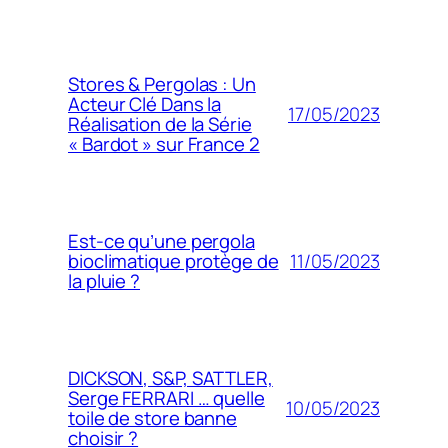
Stores & Pergolas : Un
Acteur Clé Dans la
17/05/2023
Réalisation de la Série
« Bardot » sur France 2
Est-ce qu’une pergola
11/05/2023
bioclimatique protège de
la pluie ?
DICKSON, S&P, SATTLER,
Serge FERRARI … quelle
10/05/2023
toile de store banne
choisir ?