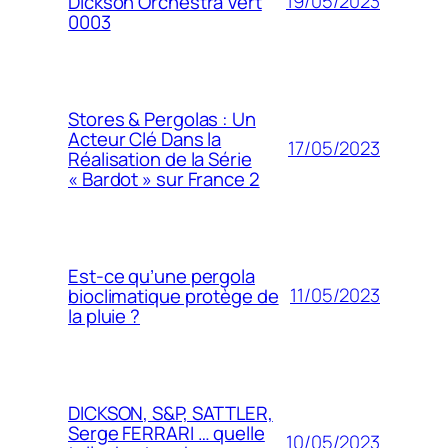
19/05/2023
Dickson Orchestra Vert
0003
Stores & Pergolas : Un
Acteur Clé Dans la
17/05/2023
Réalisation de la Série
« Bardot » sur France 2
Est-ce qu’une pergola
11/05/2023
bioclimatique protège de
la pluie ?
DICKSON, S&P, SATTLER,
Serge FERRARI … quelle
10/05/2023