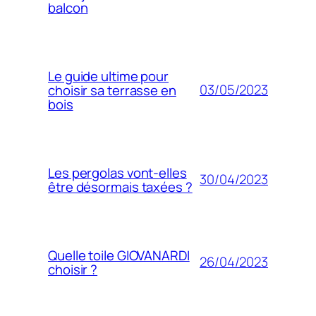
balcon
Le guide ultime pour
03/05/2023
choisir sa terrasse en
bois
Les pergolas vont-elles
30/04/2023
être désormais taxées ?
Quelle toile GIOVANARDI
26/04/2023
choisir ?