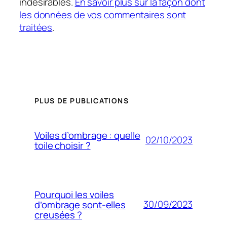
indésirables.
En savoir plus sur la façon dont
les données de vos commentaires sont
traitées
.
PLUS DE PUBLICATIONS
Voiles d’ombrage : quelle
02/10/2023
toile choisir ?
Pourquoi les voiles
30/09/2023
d’ombrage sont-elles
creusées ?