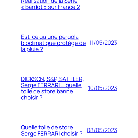
Réalisation de la Série
« Bardot » sur France 2
Est-ce qu’une pergola
11/05/2023
bioclimatique protège de
la pluie ?
DICKSON, S&P, SATTLER,
Serge FERRARI … quelle
10/05/2023
toile de store banne
choisir ?
Quelle toile de store
08/05/2023
Serge FERRARI choisir ?