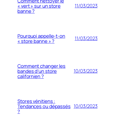
Comment nettoyer le
11/03/2023
« vert » sur un store
banne ?
Pourquoi appelle-t-on
11/03/2023
« store banne » ?
Comment changer les
10/03/2023
bandes d’un store
californien ?
Stores vénitiens :
10/03/2023
Tendances ou dépassés
?