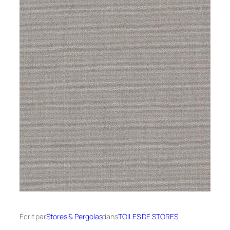
Écrit par
Stores & Pergolas
dans
TOILES DE STORES