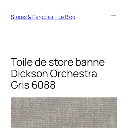
Aller
au
Stores & Pergolas – Le Blog
contenu
Toile de store banne
Dickson Orchestra
Gris 6088