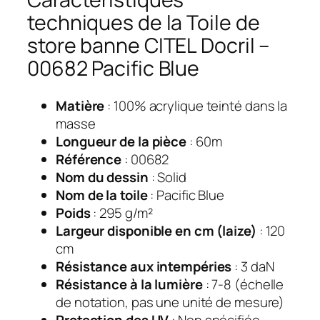
techniques de la Toile de
store banne CITEL Docril –
00682 Pacific Blue
Matière
: 100% acrylique teinté dans la
masse
Longueur de la pièce
: 60m
Référence
: 00682
Nom du dessin
: Solid
Nom de la toile
: Pacific Blue
Poids
: 295 g/m²
Largeur disponible en cm (laize)
: 120
cm
Résistance aux intempéries
: 3 daN
Résistance à la lumière
: 7-8 (échelle
de notation, pas une unité de mesure)
Protection des UV
: Non spécifiée