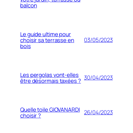
balcon
Le guide ultime pour
03/05/2023
choisir sa terrasse en
bois
Les pergolas vont-elles
30/04/2023
être désormais taxées ?
Quelle toile GIOVANARDI
26/04/2023
choisir ?