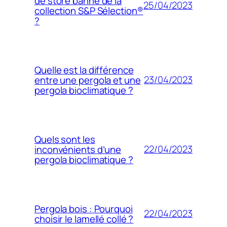
de store banne de la
25/04/2023
collection S&P Sélection®
?
Quelle est la différence
23/04/2023
entre une pergola et une
pergola bioclimatique ?
Quels sont les
22/04/2023
inconvénients d’une
pergola bioclimatique ?
Pergola bois : Pourquoi
22/04/2023
choisir le lamellé collé ?