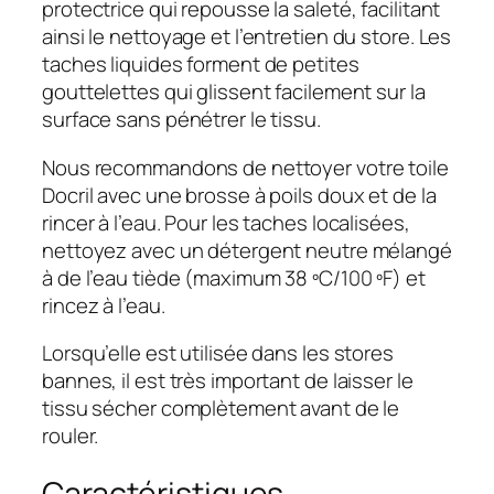
protectrice qui repousse la saleté, facilitant
ainsi le nettoyage et l’entretien du store. Les
taches liquides forment de petites
gouttelettes qui glissent facilement sur la
surface sans pénétrer le tissu.
Nous recommandons de nettoyer votre toile
Docril avec une brosse à poils doux et de la
rincer à l’eau. Pour les taches localisées,
nettoyez avec un détergent neutre mélangé
à de l’eau tiède (maximum 38 ºC/100 ºF) et
rincez à l’eau.
Lorsqu’elle est utilisée dans les stores
bannes, il est très important de laisser le
tissu sécher complètement avant de le
rouler.
Caractéristiques