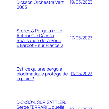
19/05/2023
Dickson Orchestra Vert
0003
Stores & Pergolas : Un
Acteur Clé Dans la
17/05/2023
Réalisation de la Série
« Bardot » sur France 2
Est-ce qu’une pergola
11/05/2023
bioclimatique protège de
la pluie ?
DICKSON, S&P, SATTLER,
Serge FERRARI … quelle