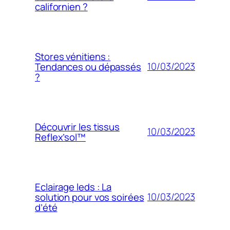
californien ?
Stores vénitiens :
10/03/2023
Tendances ou dépassés
?
Découvrir les tissus
10/03/2023
Reflex’sol™
Eclairage leds : La
10/03/2023
solution pour vos soirées
d’été