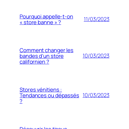
Pourquoi appelle-t-on
11/03/2023
« store banne » ?
Comment changer les
10/03/2023
bandes d’un store
californien ?
Stores vénitiens :
10/03/2023
Tendances ou dépassés
?
Découvrir les tissus