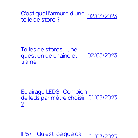
C’est quoi l’armure d’une
02/03/2023
toile de store ?
Toiles de stores : Une
02/03/2023
question de chaîne et
trame
Eclairage LEDS : Combien
01/03/2023
de leds par mètre choisir
?
IP67 – Qu’est-ce que ça
01/03/2023