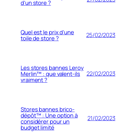
d’un store ?
Quel est le prix d’une
25/02/2023
toile de store ?
Les stores bannes Leroy
22/02/2023
Merlin™ : que valent-ils
vraiment ?
Stores bannes brico-
dépôt™ : Une option à
21/02/2023
considérer pour un
budget limité