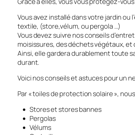
Grâce à elles, vous vous protégez-vous
Vous avez installé dans votre jardin ou
textile, (store,vélum, ou pergola …)
Vous devez suivre nos conseils d’entret
moisissures, des déchets végétaux, et d
Ainsi, elle gardera durablement toute 
durant.
Voici nos conseils et astuces pour un ne
Par « toiles de protection solaire », no
Stores et stores bannes
Pergolas
Vélums