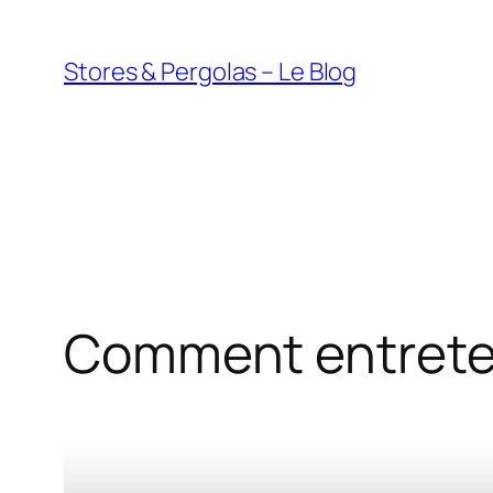
Aller
au
Stores & Pergolas – Le Blog
contenu
Comment entreteni