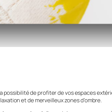
 la possibilité de profiter de vos espaces exté
laxation et de merveilleux zones d’ombre.