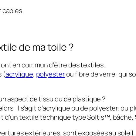
 cables
ile de ma toile ?
, ont en commun d’être des textiles.
 (
acrylique
,
polyester
ou fibre de verre, qui s
e un aspect de tissu ou de plastique ?
, alors, il s’agit d’acrylique ou de polyester, ou
s’agit d’un textile technique type Soltis™, bâc
vertures extérieures, sont exposées au soleil, 