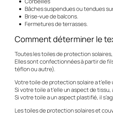
Corbeilles
Bâches suspendues ou tendues sur
Brise-vue de balcons.
Fermetures de terrasses.
Comment déterminer le text
Toutes les toiles de protection solaires
Elles sont confectionnées à partir de fils
téflon ou autre).
Votre toile de protection solaire a t’ell
Si votre toile a t’elle un aspect de tissu
Si votre toile a un aspect plastifié, il 
Les toiles de protection solaires et cou