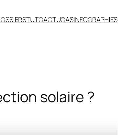
OSSIERS
TUTO
ACTU
CAS
INFOGRAPHIES
ction solaire ?