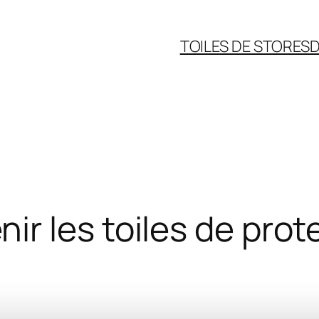
TOILES DE STORES
D
r les toiles de prote