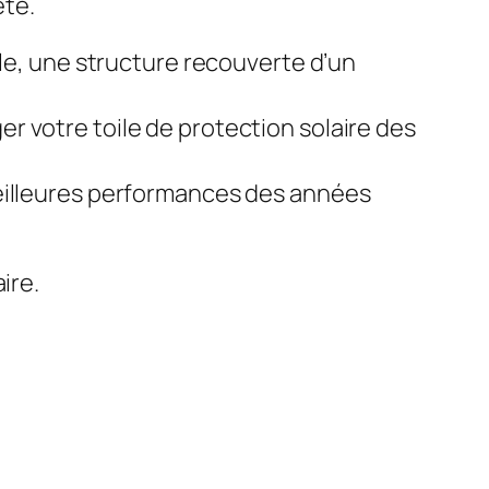
été.
ale, une structure recouverte d’un
r votre toile de protection solaire des
meilleures performances des années
ire.