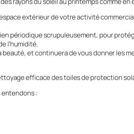
 des rayons du soleil au printemps comme en 
 l’espace extérieur de votre activité commerci
ien périodique scrupuleusement, pour protége
e l’humidité.
sa beauté, et continuera de vous donner les 
ttoyage efficace des toiles de protection sola
us entendons :