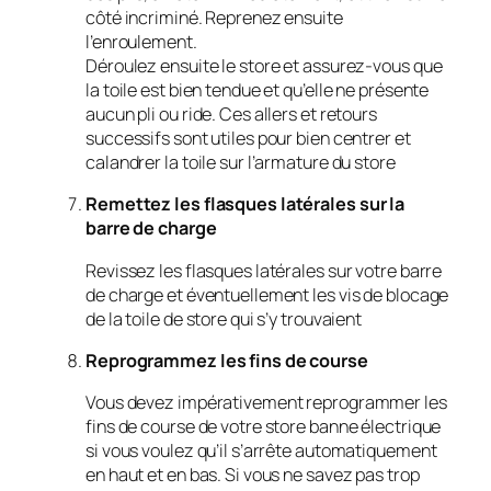
côté incriminé. Reprenez ensuite
l’enroulement.
Déroulez ensuite le store et assurez-vous que
la toile est bien tendue et qu’elle ne présente
aucun pli ou ride. Ces allers et retours
successifs sont utiles pour bien centrer et
calandrer la toile sur l’armature du store
Remettez les flasques latérales sur la
barre de charge
Revissez les flasques latérales sur votre barre
de charge et éventuellement les vis de blocage
de la toile de store qui s’y trouvaient
Reprogrammez les fins de course
Vous devez impérativement reprogrammer les
fins de course de votre store banne électrique
si vous voulez qu’il s’arrête automatiquement
en haut et en bas. Si vous ne savez pas trop