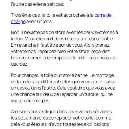
l’autre cas elle ne sait pas.
Troisième cas, la toile est accrochée à la
barre de
charge
avec un jonc.
Non, il n’existe pas de store avec les deux systèmes à
la fois. Vous êtes soit dans un cas, soit dans l’autre.
En revanche il faut être sur de vous. Alors prenez
votre temps. regardez bien votre store. regardez
bien au moment de remplacer la toile, ces photos, et
décidez.
Pour changer la toile d’un store banne, Le montage
de la toile sera différent selon que vous serez dans
un cas où dans l’autre. Cela veut dire que vous avez
une chance sur deux de regarder un tutoriel qui ne
vous concerne pas.
Alors on vous explique dans deux vidéos séparées
les deux manières de replacer votre toile, comme
cela vous êtes sur d’avoir toutes les explications