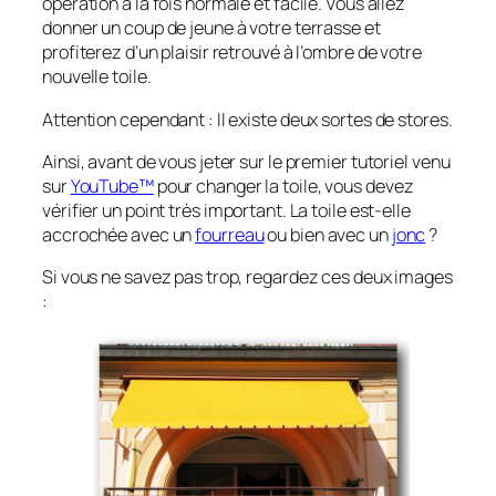
opération à la fois normale et facile. Vous allez
donner un coup de jeune à votre terrasse et
profiterez d’un plaisir retrouvé à l’ombre de votre
nouvelle toile.
Attention cependant : Il existe deux sortes de stores.
Ainsi, avant de vous jeter sur le premier tutoriel venu
sur
YouTube™
pour changer la toile, vous devez
vérifier un point très important. La toile est-elle
accrochée avec un
fourreau
ou bien avec un
jonc
?
Si vous ne savez pas trop, regardez ces deux images
: