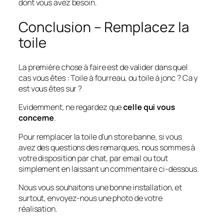
dont vous avez besoin.
Conclusion – Remplacez la
toile
La première chose à faire est de valider dans quel
cas vous êtes : Toile à fourreau, ou toile à jonc ? Ca y
est vous êtes sur ?
Evidemment, ne regardez
que
celle qui vous
concerne
.
Pour remplacer la toile d’un store banne, si vous
avez des questions des remarques, nous sommes à
votre disposition par chat, par email ou tout
simplement en laissant un commentaire ci-dessous.
Nous vous souhaitons une bonne installation, et
surtout, envoyez-nous une photo de votre
réalisation.