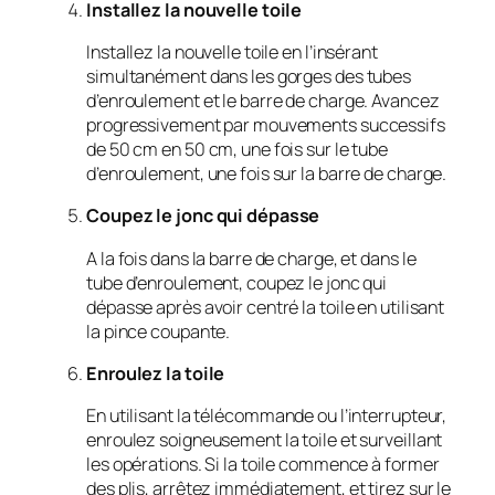
Installez la nouvelle toile
Installez la nouvelle toile en l’insérant
simultanément dans les gorges des tubes
d’enroulement et le barre de charge. Avancez
progressivement par mouvements successifs
de 50 cm en 50 cm, une fois sur le tube
d’enroulement, une fois sur la barre de charge.
Coupez le jonc qui dépasse
A la fois dans la barre de charge, et dans le
tube d’enroulement, coupez le jonc qui
dépasse après avoir centré la toile en utilisant
la pince coupante.
Enroulez la toile
En utilisant la télécommande ou l’interrupteur,
enroulez soigneusement la toile et surveillant
les opérations. Si la toile commence à former
des plis, arrêtez immédiatement, et tirez sur le