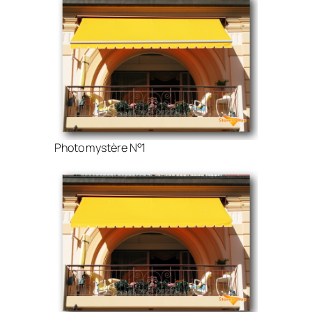
Photo mystère N°1