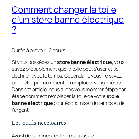
Comment changer la toile
d’un store banne électrique
?
Durée à prévoir :
2 hours.
Si vous possédez un
store banne électrique
, vous
savez probablement que la toile peut s’user et se
déchirer avec le temps. Cependant, vous ne savez
peut-être pas comment la remplacer vous-même.
Dans cet article, nous allons vous montrer étape par
étape comment remplacer la toile de votre
store
banne électrique
pour économiser du temps et de
l’argent
Les outils nécessaires
Avant de commencer le processus de