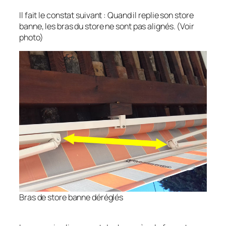
Il fait le constat suivant : Quand il replie son store
banne, les bras du store ne sont pas alignés. (Voir
photo)
Bras de store banne déréglés