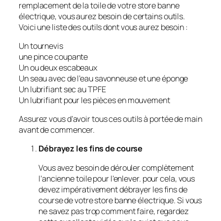
remplacement de la toile de votre store banne
électrique, vous aurez besoin de certains outils.
Voici une liste des outils dont vous aurez besoin :
Un tournevis
une pince coupante
Un ou deux escabeaux
Un seau avec de l’eau savonneuse et une éponge
Un lubrifiant sec au TPFE
Un lubrifiant pour les pièces en mouvement
Assurez vous d’avoir tous ces outils à portée de main
avant de commencer.
Débrayez les fins de course
Vous avez besoin de dérouler complètement
l’ancienne toile pour l’enlever. pour cela, vous
devez impérativement débrayer les fins de
course de votre store banne électrique. Si vous
ne savez pas trop comment faire, regardez