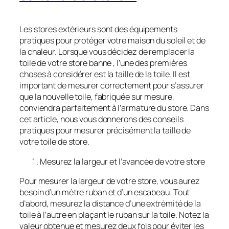
Les stores extérieurs sont des équipements
pratiques pour protéger votre maison du soleil et de
la chaleur. Lorsque vous décidez de remplacer la
toile de votre store banne , l’une des premières
choses à considérer est la taille de la toile. Il est
important de mesurer correctement pour s’assurer
que la nouvelle toile, fabriquée sur mesure,
conviendra parfaitement à l’armature du store. Dans
cet article, nous vous donnerons des conseils
pratiques pour mesurer précisément la taille de
votre toile de store.
Mesurez la largeur et l’avancée de votre store
Pour mesurer la largeur de votre store, vous aurez
besoin d’un mètre ruban et d’un escabeau. Tout
d’abord, mesurez la distance d’une extrémité de la
toile à l’autre en plaçant le ruban sur la toile. Notez la
valeur obtenue et mesurez deux fois pour éviter les