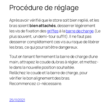
Procédure de réglage
Après avoir vérifié que le store soit bien replié, et les
bras soient
bien attachés
, desserrer légèrement
les vis de fixation des
griffes
à la
barre de charge
.(Le
plus souvent, un demi-tour suffit). Il ne faut pas
desserrer complètement ces vis au risque de libérer
les bras, ce qui pourrait être dangereux.
Tout en tenant fermement la barre de charge d’une
main, attrapez le coude du bras à régler, et mettez-
le dans la nouvelle position souhaitée.
Relâchez le coude et la barre de charge, pour
vérifier le bon alignement des bras.
Recommencez ci-nécessaire.
25/11/2021