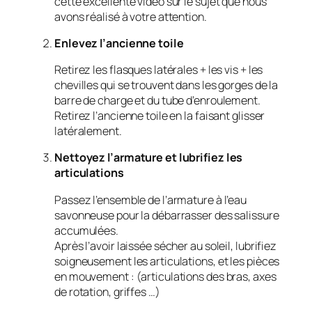
cette excellente vidéo sur le sujet que nous
avons réalisé à votre attention.
Enlevez l’ancienne toile
Retirez les flasques latérales + les vis + les
chevilles qui se trouvent dans les gorges de la
barre de charge et du tube d’enroulement.
Retirez l’ancienne toile en la faisant glisser
latéralement.
Nettoyez l’armature et lubrifiez les
articulations
Passez l’ensemble de l’armature à l’eau
savonneuse pour la débarrasser des salissure
accumulées.
Après l’avoir laissée sécher au soleil, lubrifiez
soigneusement les articulations, et les pièces
en mouvement : (articulations des bras, axes
de rotation, griffes …)