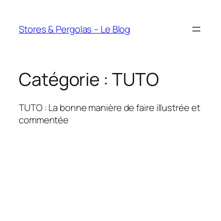
Aller
au
Stores & Pergolas – Le Blog
contenu
Catégorie :
TUTO
TUTO : La bonne manière de faire illustrée et
commentée