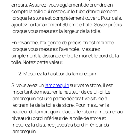
erreurs. Assurez-vous également de prendre en
compte la toile qui reste sur le tube d’enroulement
lorsque le store est complètement ouvert. Pour cela,
ajoutez forfaitairement 30 cm de toile. Soyez précis
lorsque vous mesurez la largeur de la toile.
En revanche, l’exigence de précision est moindre
lorsque vous mesurez l’avancée. Mesurez
simplement la distance entre le mur et le bord de la
toile. Notez cette valeur.
Mesurez la hauteur du lambrequin
Si vous avez un
lambrequin
sur votre store, il est
important de mesurer la hauteur de celui-ci. Le
lambrequin est une partie décorative située à
l’extrémité de la toile de store. Pour mesurer la
hauteur du lambrequin, placez le ruban à mesurer au
niveau du bord inférieur de la toile de store et
mesurez la distance jusqu’au bord inférieur du
lambrequin.