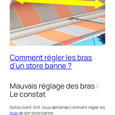
Comment régler les bras
d’un store banne ?
Mauvais réglage des bras :
Le constat
Notre client, M.R. nous demande comment régler les
bras
de son store banne.