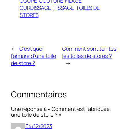
COUPE
COUTURE
FILAGE
OURDISSAGE
TISSAGE
TOILES DE
STORES
←
C’est quoi
Comment sont teintes
l’armure d’une toile
les toiles de stores ?
de store ?
→
Commentaires
Une réponse à « Comment est fabriquée
une toile de store ? »
04/12/2023