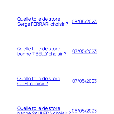
Quelle toile de store
08/05/2023
Serge FERRARI choisir ?
Quelle toile de store
07/05/2023
banne TIBELLY choisir ?
Quelle toile de store
07/05/2023
CITEL choisir ?
Quelle toile de store
06/05/2023
banne SAULEDA choisir ?