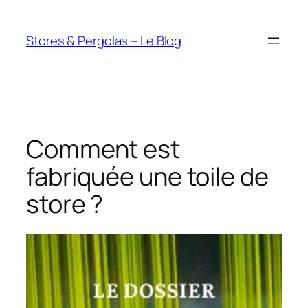
Aller
au
Stores & Pergolas – Le Blog
contenu
Comment est
fabriquée une toile de
store ?