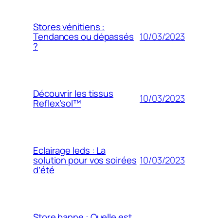
Stores vénitiens :
10/03/2023
Tendances ou dépassés
?
Découvrir les tissus
10/03/2023
Reflex’sol™
Eclairage leds : La
10/03/2023
solution pour vos soirées
d’été
Store banne : Quelle est