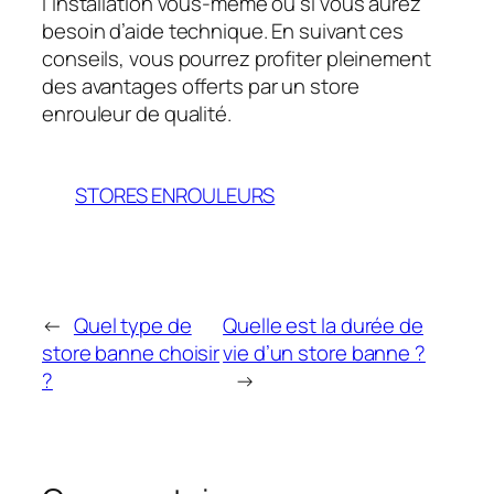
l’installation vous-même ou si vous aurez
besoin d’aide technique. En suivant ces
conseils, vous pourrez profiter pleinement
des avantages offerts par un store
enrouleur de qualité.
STORES ENROULEURS
←
Quel type de
Quelle est la durée de
store banne choisir
vie d’un store banne ?
?
→