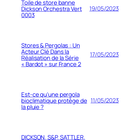
Toile de store banne
19/05/2023
Dickson Orchestra Vert
0003
Stores & Pergolas : Un
Acteur Clé Dans la
17/05/2023
Réalisation de la Série
« Bardot » sur France 2
Est-ce qu’une pergola
11/05/2023
bioclimatique protège de
la pluie ?
DICKSON, S&P, SATTLER,