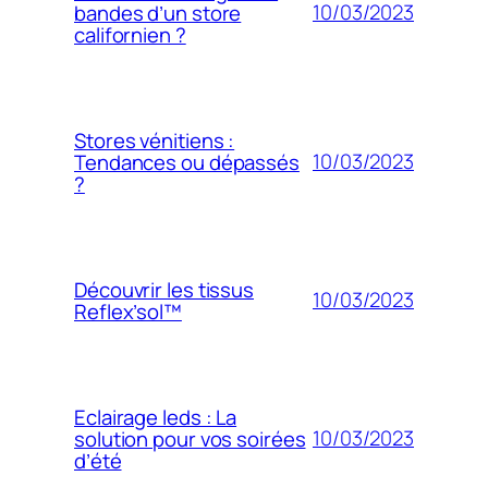
10/03/2023
bandes d’un store
californien ?
Stores vénitiens :
10/03/2023
Tendances ou dépassés
?
Découvrir les tissus
10/03/2023
Reflex’sol™
Eclairage leds : La
10/03/2023
solution pour vos soirées
d’été