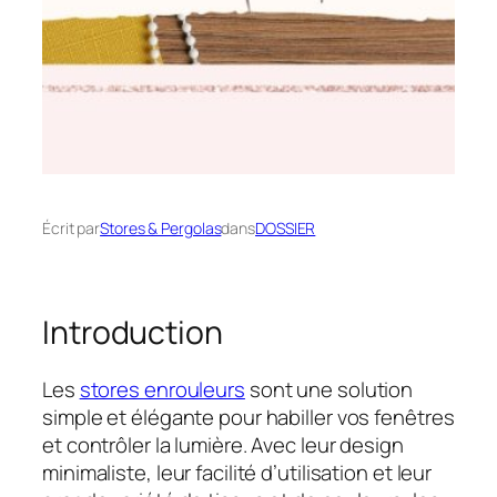
Écrit par
Stores & Pergolas
dans
DOSSIER
Introduction
Les
stores enrouleurs
sont une solution
simple et élégante pour habiller vos fenêtres
et contrôler la lumière. Avec leur design
minimaliste, leur facilité d’utilisation et leur