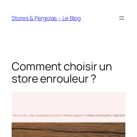
Aller
au
Stores & Pergolas – Le Blog
contenu
Comment choisir un
store enrouleur ?