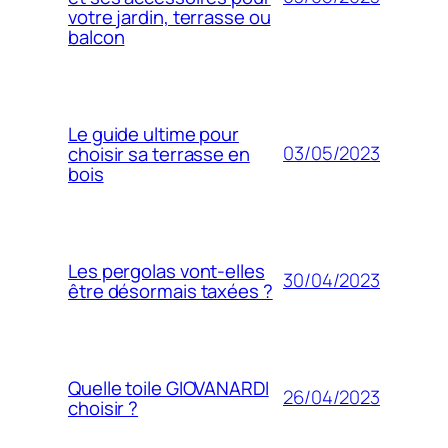
votre jardin, terrasse ou
balcon
Le guide ultime pour
03/05/2023
choisir sa terrasse en
bois
Les pergolas vont-elles
30/04/2023
être désormais taxées ?
Quelle toile GIOVANARDI
26/04/2023
choisir ?