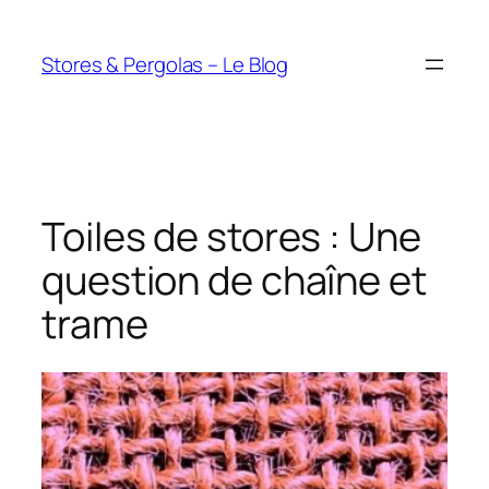
Aller
au
Stores & Pergolas – Le Blog
contenu
Toiles de stores : Une
question de chaîne et
trame