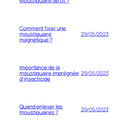
Moustiquaire de Lit ?
Comment fixer une
29/05/2023
moustiquaire
magnétique ?
Importance de la
29/05/2023
moustiquaire imprégnée
d’insecticide
Quand enlever les
29/05/2023
moustiquaires ?