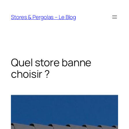
Aller
au
Stores & Pergolas – Le Blog
contenu
Quel store banne
choisir ?