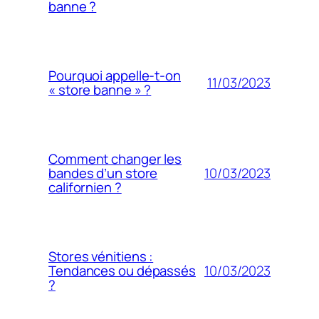
banne ?
Pourquoi appelle-t-on
11/03/2023
« store banne » ?
Comment changer les
10/03/2023
bandes d’un store
californien ?
Stores vénitiens :
10/03/2023
Tendances ou dépassés
?