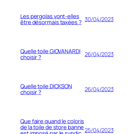
Les pergolas vont-elles
30/04/2023
être désormais taxées ?
Quelle toile GIOVANARDI
26/04/2023
choisir ?
Quelle toile DICKSON
26/04/2023
choisir ?
Que faire quand le coloris
de la toile de store banne
25/04/2023
est imposé par le syndic