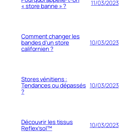
11/03/2023
« store banne » ?
Comment changer les
10/03/2023
bandes d’un store
californien ?
Stores vénitiens :
10/03/2023
Tendances ou dépassés
?
Découvrir les tissus
10/03/2023
Reflex’sol™