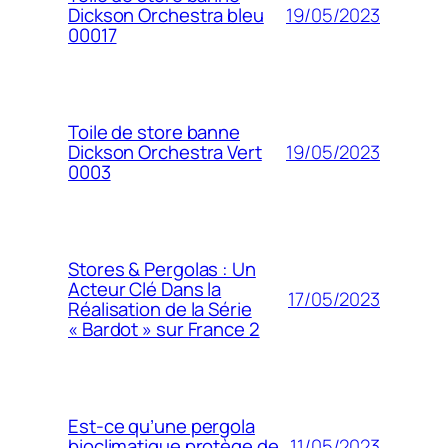
19/05/2023
Dickson Orchestra bleu
00017
Toile de store banne
19/05/2023
Dickson Orchestra Vert
0003
Stores & Pergolas : Un
Acteur Clé Dans la
17/05/2023
Réalisation de la Série
« Bardot » sur France 2
Est-ce qu’une pergola
11/05/2023
bioclimatique protège de