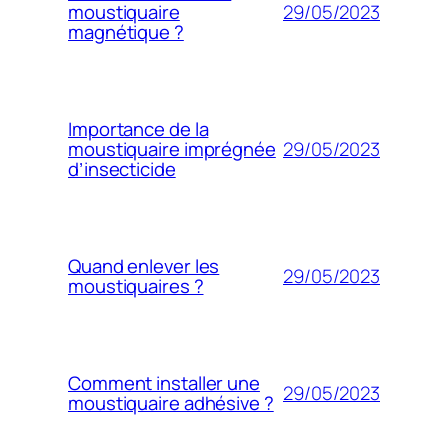
29/05/2023
moustiquaire
magnétique ?
Importance de la
29/05/2023
moustiquaire imprégnée
d’insecticide
Quand enlever les
29/05/2023
moustiquaires ?
Comment installer une
29/05/2023
moustiquaire adhésive ?