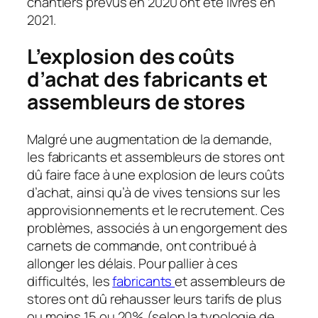
chantiers prévus en 2020 ont été livrés en
2021.
L’explosion des coûts
d’achat des fabricants et
assembleurs de stores
Malgré une augmentation de la demande,
les fabricants et assembleurs de stores ont
dû faire face à une explosion de leurs coûts
d’achat, ainsi qu’à de vives tensions sur les
approvisionnements et le recrutement. Ces
problèmes, associés à un engorgement des
carnets de commande, ont contribué à
allonger les délais. Pour pallier à ces
difficultés, les
fabricants
et assembleurs de
stores ont dû rehausser leurs tarifs de plus
ou moins 15 ou 20% (selon la typologie de