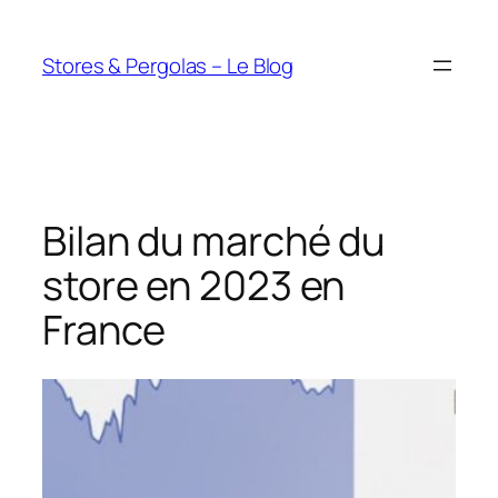
Aller
au
Stores & Pergolas – Le Blog
contenu
Bilan du marché du
store en 2023 en
France