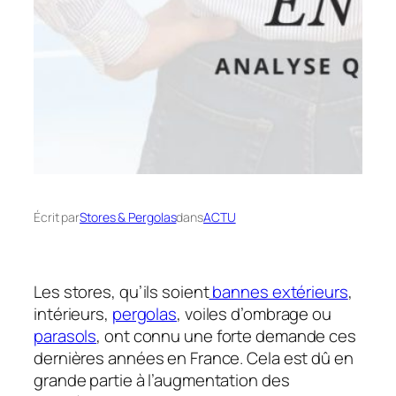
Écrit par
Stores & Pergolas
dans
ACTU
Les stores, qu’ils soient
bannes extérieurs
,
intérieurs,
pergolas
, voiles d’ombrage ou
parasols
, ont connu une forte demande ces
dernières années en France. Cela est dû en
grande partie à l’augmentation des