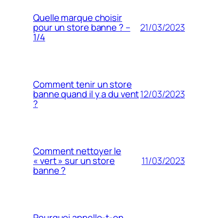
Quelle marque choisir
21/03/2023
pour un store banne ? –
1/4
Comment tenir un store
12/03/2023
banne quand il y a du vent
?
Comment nettoyer le
11/03/2023
« vert » sur un store
banne ?
Pourquoi appelle-t-on