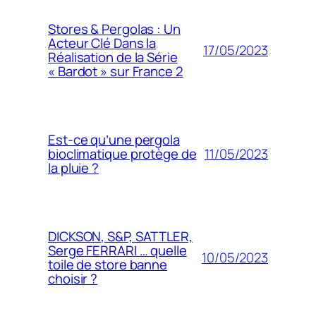
Stores & Pergolas : Un
Acteur Clé Dans la
17/05/2023
Réalisation de la Série
« Bardot » sur France 2
Est-ce qu’une pergola
11/05/2023
bioclimatique protège de
la pluie ?
DICKSON, S&P, SATTLER,
Serge FERRARI … quelle
10/05/2023
toile de store banne
choisir ?