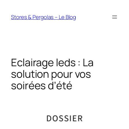
Aller
au
Stores & Pergolas – Le Blog
contenu
Eclairage leds : La
solution pour vos
soirées d’été