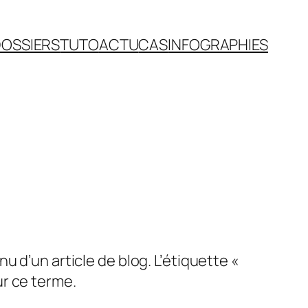
OSSIERS
TUTO
ACTU
CAS
INFOGRAPHIES
 d’un article de blog. L’étiquette «
r ce terme.