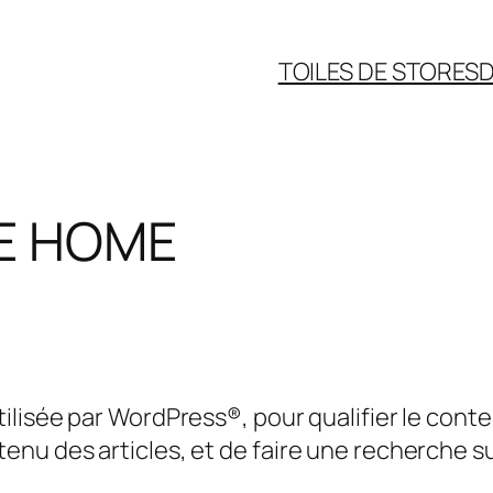
TOILES DE STORES
D
E HOME
isée par WordPress®, pour qualifier le contenu
nu des articles, et de faire une recherche su