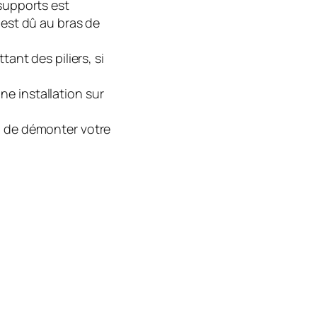
 supports est
 est dû au bras de
tant des piliers, si
e installation sur
z de démonter votre