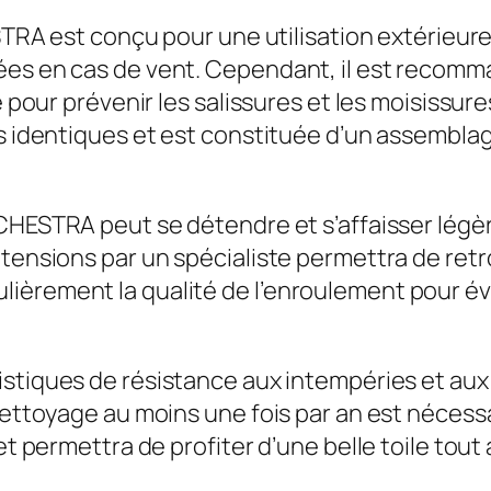
A est conçu pour une utilisation extérieure. I
ées en cas de vent. Cependant, il est recomma
le pour prévenir les salissures et les moisissu
es identiques et est constituée d’un assembla
RCHESTRA peut se détendre et s’affaisser lég
tensions par un spécialiste permettra de retro
èrement la qualité de l’enroulement pour évit
istiques de résistance aux intempéries et aux 
nettoyage au moins une fois par an est nécessai
et permettra de profiter d’une belle toile tout 