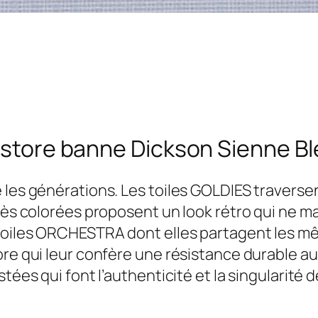
e store banne Dickson Sienne B
 les générations. Les toiles GOLDIES traversen
très colorées proposent un look rétro qui ne 
oiles ORCHESTRA dont elles partagent les mêm
ore qui leur confère une résistance durable a
tées qui font l’authenticité et la singularité d