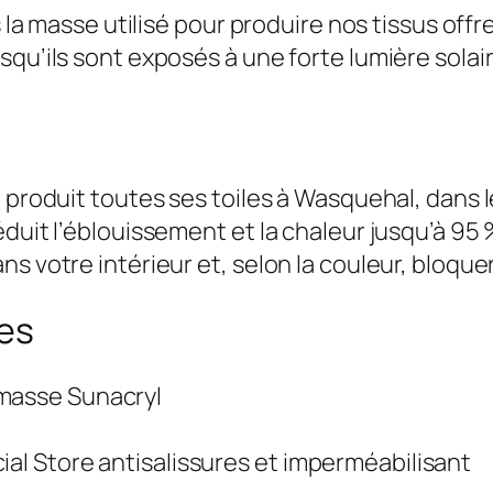
ns la masse utilisé pour produire nos tissus of
qu’ils sont exposés à une forte lumière solair
 produit toutes ses toiles à Wasquehal, dans l
duit l’éblouissement et la chaleur jusqu’à 95 %
s votre intérieur et, selon la couleur, bloque
ues
 masse Sunacryl
ial Store antisalissures et imperméabilisant