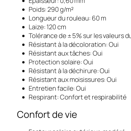
Épaisseur: 0,60 mm
Poids: 290 g/m²
Longueur du rouleau: 60 m
Laize: 120 cm
Tolérance de ± 5% sur les valeurs du
Résistant à la décoloration: Oui
Résistant aux tâches: Oui
Protection solaire: Oui
Résistant à la déchirure: Oui
Résistant aux moisissures: Oui
Entretien facile: Oui
Respirant: Confort et respirabilité
Confort de vie