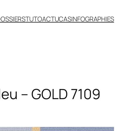
OSSIERS
TUTO
ACTU
CAS
INFOGRAPHIES
Bleu – GOLD 7109