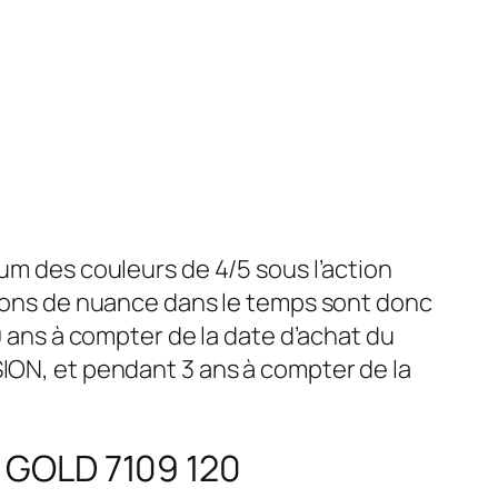
mum des couleurs de 4/5 sous l’action
ations de nuance dans le temps sont donc
ns à compter de la date d’achat du
SION, et pendant 3 ans à compter de la
– GOLD 7109 120