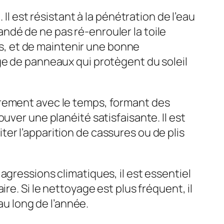
l est résistant à la pénétration de l’eau
ndé de ne pas ré-enrouler la toile
res, et de maintenir une bonne
ge de panneaux qui protègent du soleil
èrement avec le temps, formant des
uver une planéité satisfaisante. Il est
er l’apparition de cassures ou de plis
agressions climatiques, il est essentiel
re. Si le nettoyage est plus fréquent, il
au long de l’année.