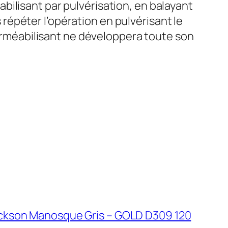
bilisant par pulvérisation, en balayant
s répéter l’opération en pulvérisant le
mperméabilisant ne développera toute son
ickson Manosque Gris – GOLD D309 120