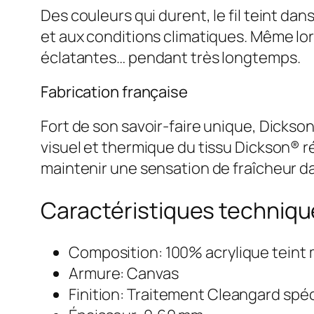
Des couleurs qui durent, le fil teint da
et aux conditions climatiques. Même lors
éclatantes… pendant très longtemps.
Fabrication française
Fort de son savoir-faire unique, Dickson
visuel et thermique du tissu Dickson® ré
maintenir une sensation de fraîcheur dan
Caractéristiques techniq
Composition: 100% acrylique teint
Armure: Canvas
Finition: Traitement Cleangard spéc