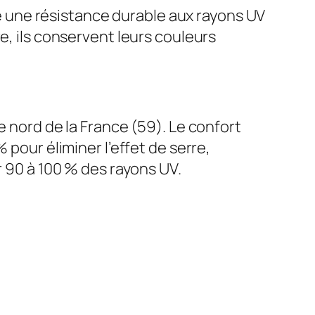
fre une résistance durable aux rayons UV
e, ils conservent leurs couleurs
e nord de la France (59). Le confort
 pour éliminer l’effet de serre,
r 90 à 100 % des rayons UV.