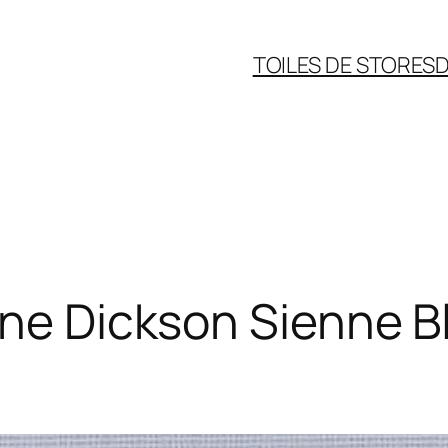
TOILES DE STORES
D
nne Dickson Sienne 