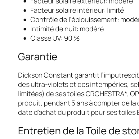
Facteur solaire extérieur: modéré
Facteur solaire intérieur: limité
Contrôle de l’éblouissement: modé
Intimité de nuit: modéré
Classe UV: 90 %
Garantie
Dickson Constant garantit l’imputrescib
des ultra-violets et des intempéries, s
limitées) de ses toiles ORCHESTRA*, O
produit, pendant 5 ans à compter de la 
date d’achat du produit pour ses toile
Entretien de la Toile de s