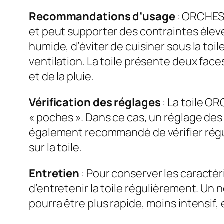
Recommandations d’usage
: ORCHESTR
et peut supporter des contraintes élev
humide, d’éviter de cuisiner sous la toi
ventilation. La toile présente deux fac
et de la pluie.
Vérification des réglages
: La toile O
« poches ». Dans ce cas, un réglage des 
également recommandé de vérifier réguli
sur la toile.
Entretien
: Pour conserver les caractér
d’entretenir la toile régulièrement. Un 
pourra être plus rapide, moins intensif, 