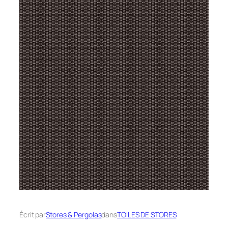
Écrit par
Stores & Pergolas
dans
TOILES DE STORES