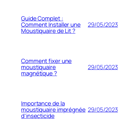
Guide Complet :
29/05/2023
Comment Installer une
Moustiquaire de Lit ?
Comment fixer une
29/05/2023
moustiquaire
magnétique ?
Importance de la
29/05/2023
moustiquaire imprégnée
d’insecticide