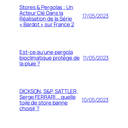
Stores & Pergolas : Un
Acteur Clé Dans la
17/05/2023
Réalisation de la Série
« Bardot » sur France 2
Est-ce qu’une pergola
11/05/2023
bioclimatique protège de
la pluie ?
DICKSON, S&P, SATTLER,
Serge FERRARI … quelle
10/05/2023
toile de store banne
choisir ?