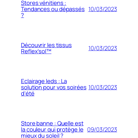
Stores vénitiens :
10/03/2023
Tendances ou dépassés
?
Découvrir les tissus
10/03/2023
Reflex’sol™
Eclairage leds : La
10/03/2023
solution pour vos soirées
d’été
Store banne : Quelle est
09/03/2023
la couleur qui protège le
mieux du soleil ?