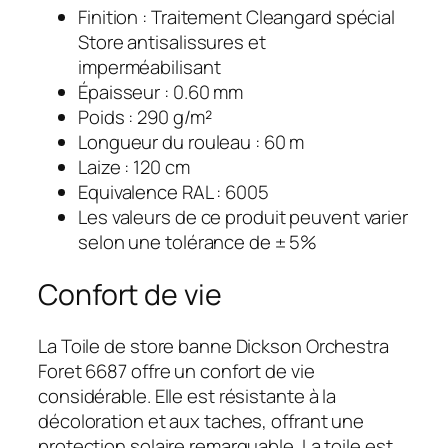
Finition : Traitement Cleangard spécial
Store antisalissures et
imperméabilisant
Épaisseur : 0.60 mm
Poids : 290 g/m²
Longueur du rouleau : 60 m
Laize : 120 cm
Equivalence RAL : 6005
Les valeurs de ce produit peuvent varier
selon une tolérance de ± 5%
Confort de vie
La Toile de store banne Dickson Orchestra
Foret 6687 offre un confort de vie
considérable. Elle est résistante à la
décoloration et aux taches, offrant une
protection solaire remarquable. La toile est