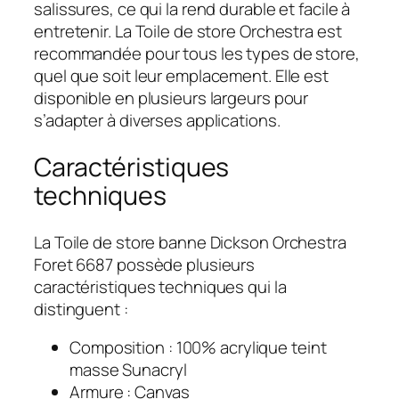
salissures, ce qui la rend durable et facile à
entretenir. La Toile de store Orchestra est
recommandée pour tous les types de store,
quel que soit leur emplacement. Elle est
disponible en plusieurs largeurs pour
s’adapter à diverses applications.
Caractéristiques
techniques
La Toile de store banne Dickson Orchestra
Foret 6687 possède plusieurs
caractéristiques techniques qui la
distinguent :
Composition : 100% acrylique teint
masse Sunacryl
Armure : Canvas