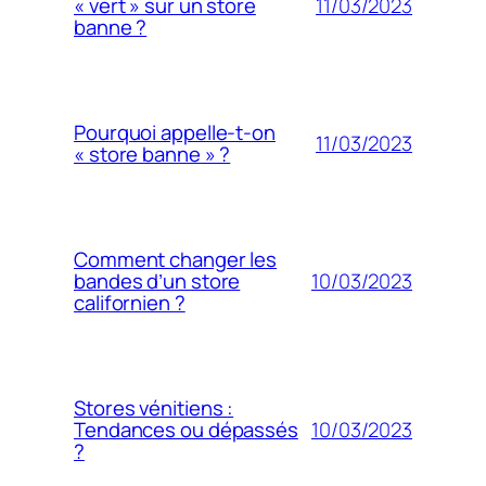
11/03/2023
« vert » sur un store
banne ?
Pourquoi appelle-t-on
11/03/2023
« store banne » ?
Comment changer les
10/03/2023
bandes d’un store
californien ?
Stores vénitiens :
10/03/2023
Tendances ou dépassés
?