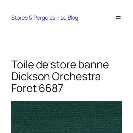
Aller
au
Stores & Pergolas – Le Blog
contenu
Toile de store banne
Dickson Orchestra
Foret 6687