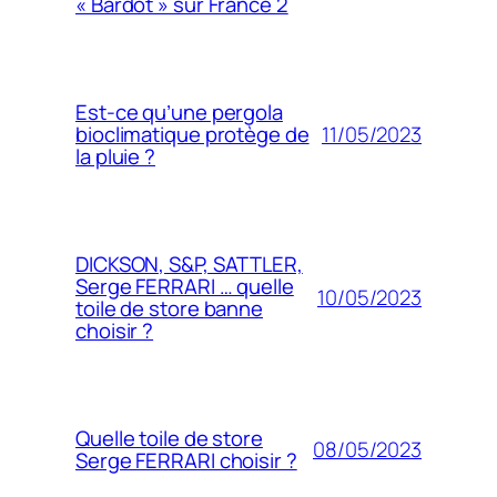
« Bardot » sur France 2
Est-ce qu’une pergola
11/05/2023
bioclimatique protège de
la pluie ?
DICKSON, S&P, SATTLER,
Serge FERRARI … quelle
10/05/2023
toile de store banne
choisir ?
Quelle toile de store
08/05/2023
Serge FERRARI choisir ?