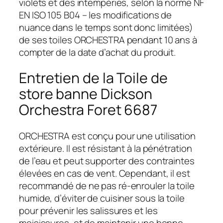
violets et des intempéries, selon la norme NF
EN ISO 105 B04 – les modifications de
nuance dans le temps sont donc limitées)
de ses toiles ORCHESTRA pendant 10 ans à
compter de la date d’achat du produit.
Entretien de la Toile de
store banne Dickson
Orchestra Foret 6687
ORCHESTRA est conçu pour une utilisation
extérieure. Il est résistant à la pénétration
de l’eau et peut supporter des contraintes
élevées en cas de vent. Cependant, il est
recommandé de ne pas ré-enrouler la toile
humide, d’éviter de cuisiner sous la toile
pour prévenir les salissures et les