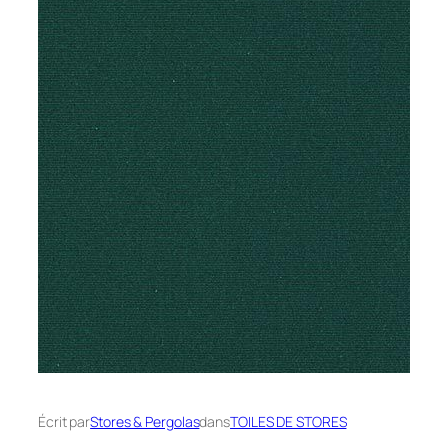
Écrit par
Stores & Pergolas
dans
TOILES DE STORES